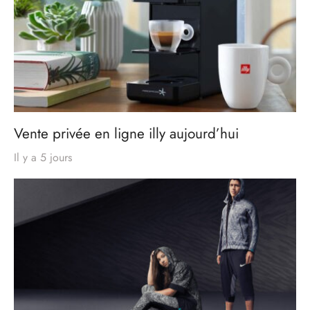
Vente privée en ligne illy aujourd’hui
Il y a 5 jours