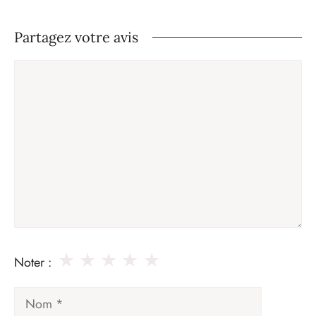
Partagez votre avis
Commentaire
★
★
★
★
★
Noter :
Nom