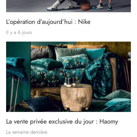
L’opération d’aujourd’hui : Nike
Il y a 6 jours
La vente privée exclusive du jour : Haomy
La semaine dernière