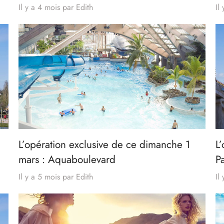
Il y a 4 mois
par
Edith
Il
L’opération exclusive de ce dimanche 1
L
mars : Aquaboulevard
Pa
Il y a 5 mois
par
Edith
Il