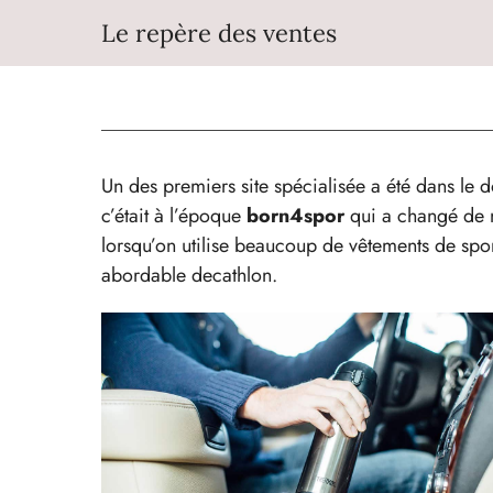
Aller
Le repère des ventes
au
contenu
Un des premiers site spécialisée a été dans le
c’était à l’époque
born4spor
qui a changé de n
lorsqu’on utilise beaucoup de vêtements de sport
abordable decathlon.