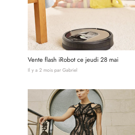
Vente flash iRobot ce jeudi 28 mai
Il y a 2 mois
par
Gabriel