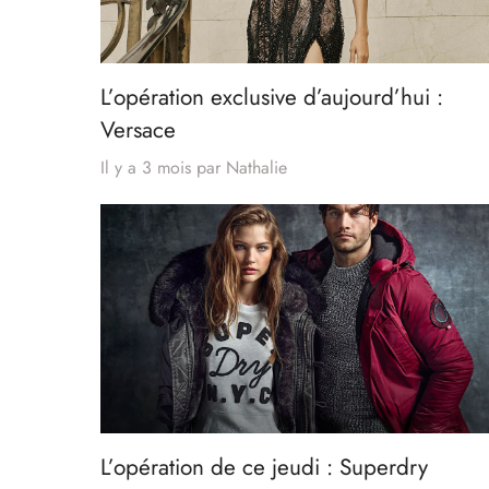
L’opération exclusive d’aujourd’hui :
Versace
Il y a 3 mois
par
Nathalie
L’opération de ce jeudi : Superdry