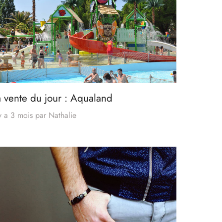
a vente du jour : Aqualand
 y a 3 mois
par
Nathalie