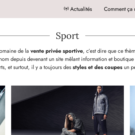
Actualités
Comment ça 
Sport
 domaine de la
vente privée sportive
, c’est dire que ce th
om depuis devenant un site mêlant information et boutique 
s, et surtout, il y a toujours des
styles et des coupes
un pe