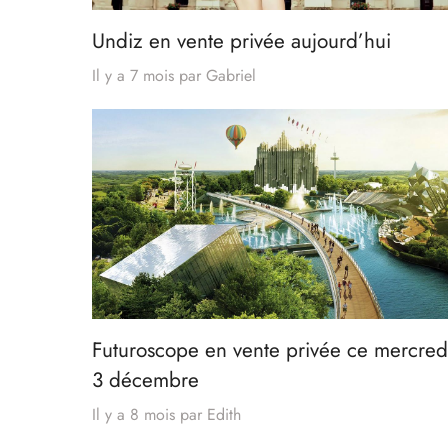
Undiz en vente privée aujourd’hui
Il y a 7 mois
par
Gabriel
Futuroscope en vente privée ce mercred
3 décembre
Il y a 8 mois
par
Edith