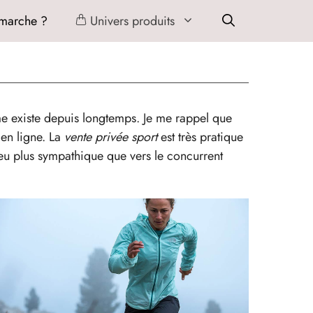
marche ?
Univers produits
ème existe depuis longtemps. Je me rappel que
en ligne. La
vente privée sport
est très pratique
u plus sympathique que vers le concurrent