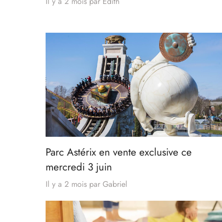
Il y a 2 mois
par
Edith
Parc Astérix en vente exclusive ce
mercredi 3 juin
Il y a 2 mois
par
Gabriel