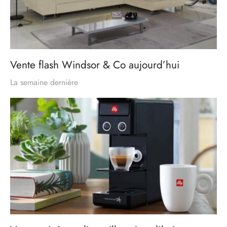
Vente flash Windsor & Co aujourd’hui
La semaine dernière