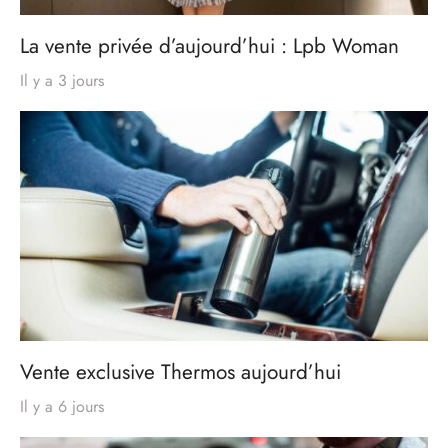
La vente privée d’aujourd’hui : Lpb Woman
Il y a 3 jours
Vente exclusive Thermos aujourd’hui
Il y a 6 jours