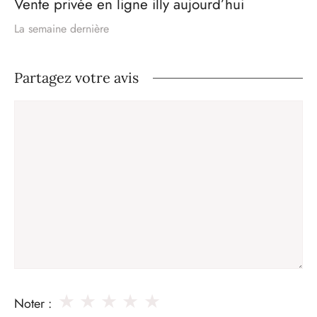
Vente privée en ligne illy aujourd’hui
La semaine dernière
Partagez votre avis
Commentaire
★
★
★
★
★
Noter :