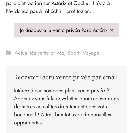
parc d’attraction sur Astérix et Obélix. Il n’y a à
l’évidence pas à réfléchir : profitez-en…
Je découvre la vente privée Parc Astérix
Catégories
Actualités vente privée
,
Sport
,
Voyage
Recevoir l’actu vente privée par email
Intéressé par nos bons plans vente privée ?
Abonnez-vous à la newsletter pour recevoir nos
dernières actualités directement dans votre
boîte mail ! À très bientôt avec de nouvelles
opportunités.