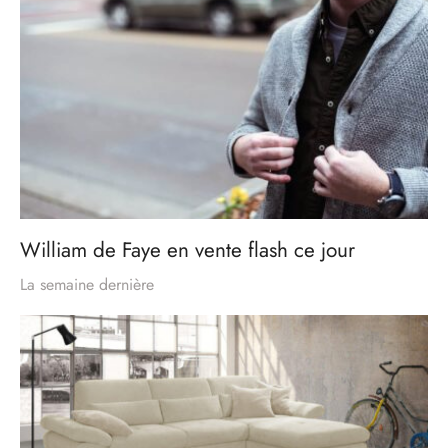
William de Faye en vente flash ce jour
La semaine dernière