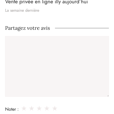
Vente privée en ligne illy aujourd’hui
La semaine dernière
Partagez votre avis
Commentaire
★
★
★
★
★
Noter :