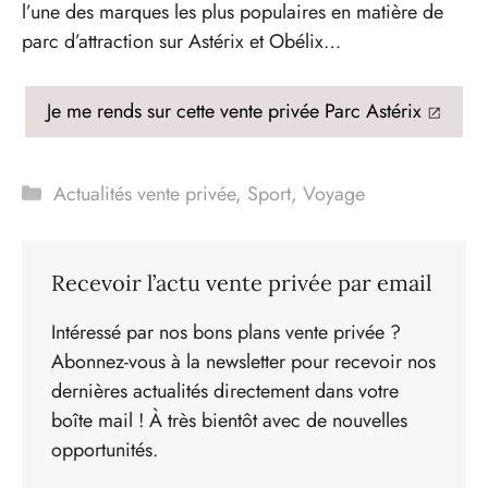
l’une des marques les plus populaires en matière de
parc d’attraction sur Astérix et Obélix…
Je me rends sur cette vente privée Parc Astérix
Catégories
Actualités vente privée
,
Sport
,
Voyage
Recevoir l’actu vente privée par email
Intéressé par nos bons plans vente privée ?
Abonnez-vous à la newsletter pour recevoir nos
dernières actualités directement dans votre
boîte mail ! À très bientôt avec de nouvelles
opportunités.