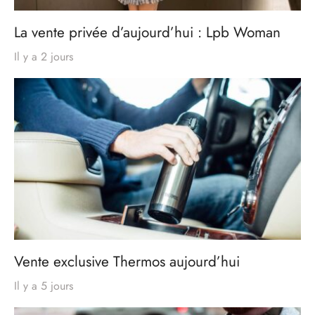
La vente privée d’aujourd’hui : Lpb Woman
Il y a 2 jours
Vente exclusive Thermos aujourd’hui
Il y a 5 jours