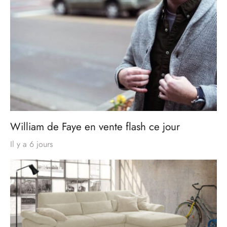
William de Faye en vente flash ce jour
Il y a 6 jours