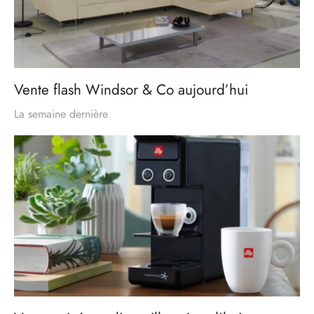
Vente flash Windsor & Co aujourd’hui
La semaine dernière