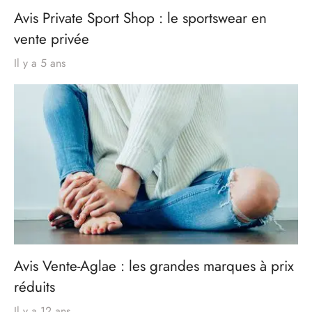
Avis Private Sport Shop : le sportswear en
vente privée
Il y a 5 ans
Avis Vente-Aglae : les grandes marques à prix
réduits
Il y a 12 ans