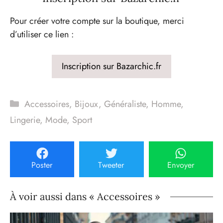
Pour créer votre compte sur la boutique, merci
d’utiliser ce lien :
Inscription sur Bazarchic.fr
Catégories
Accessoires
,
Bijoux
,
Généraliste
,
Homme
,
Lingerie
,
Mode
,
Sport
Poster
Tweeter
Envoyer
À voir aussi dans « Accessoires »