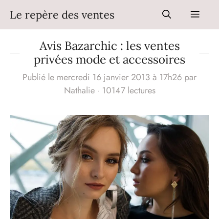
Aller
Le repère des ventes
Men
au
contenu
Avis Bazarchic : les ventes
privées mode et accessoires
Publié le mercredi 16 janvier 2013 à 17h26
par
Nathalie
·
10147 lectures