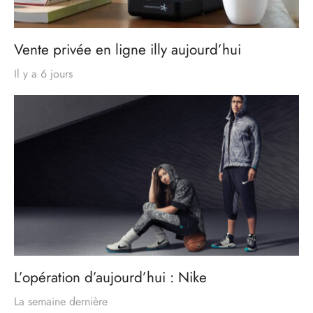
Vente privée en ligne illy aujourd’hui
Il y a 6 jours
L’opération d’aujourd’hui : Nike
La semaine dernière