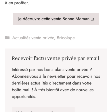
à en profiter.
Je découvre cette vente Bonne Maman
Catégories
Actualités vente privée
,
Bricolage
Recevoir l’actu vente privée par email
Intéressé par nos bons plans vente privée ?
Abonnez-vous à la newsletter pour recevoir nos
dernières actualités directement dans votre
boîte mail ! À très bientôt avec de nouvelles
opportunités.