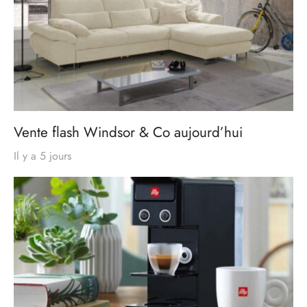
Vente flash Windsor & Co aujourd’hui
Il y a 5 jours