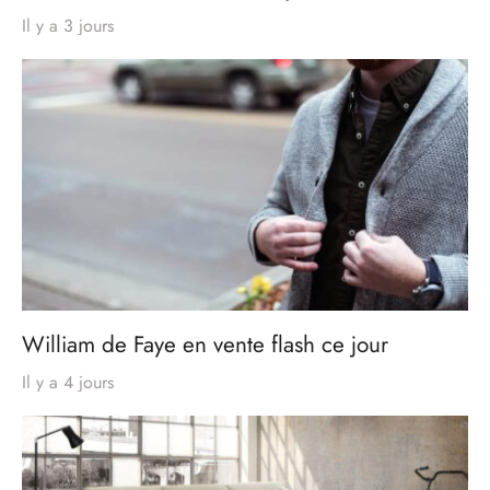
Il y a 3 jours
William de Faye en vente flash ce jour
Il y a 4 jours