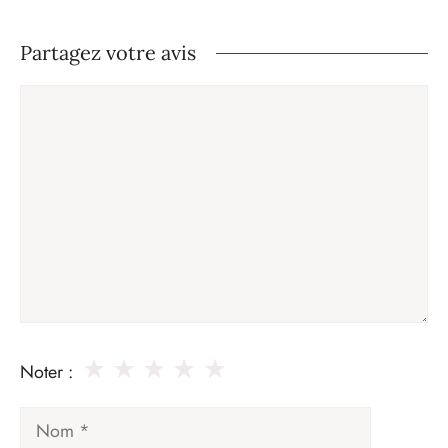
Partagez votre avis
Commentaire
★
★
★
★
★
Noter :
Nom