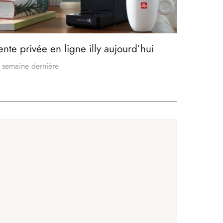
ente privée en ligne illy aujourd’hui
 semaine dernière