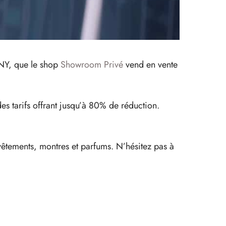
KNY, que le shop
Showroom Privé
vend en vente
s tarifs offrant jusqu’à 80% de réduction.
 vêtements, montres et parfums. N’hésitez pas à