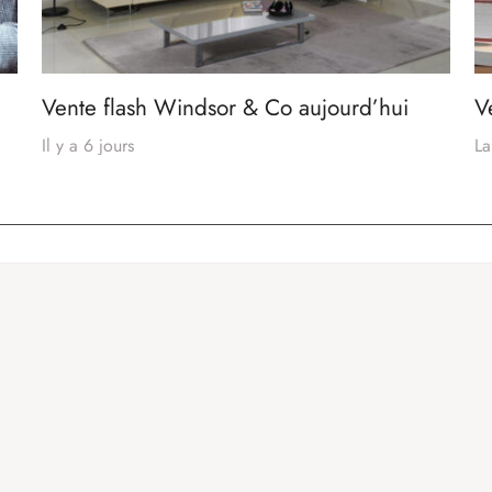
Vente flash Windsor & Co aujourd’hui
V
Il y a 6 jours
La