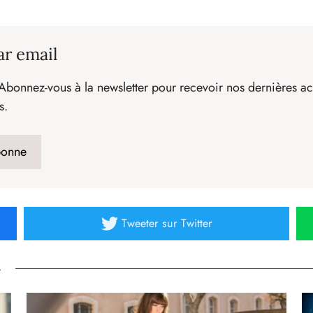
ar email
Abonnez-vous à la newsletter pour recevoir nos dernières act
s.
Tweeter
sur Twitter
»