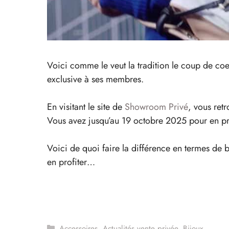
Voici comme le veut la tradition le coup de coe
exclusive à ses membres.
En visitant le site de
Showroom Privé
, vous ret
Vous avez jusqu’au 19 octobre 2025 pour en pro
Voici de quoi faire la différence en termes de 
en profiter…
Catégories
Accessoires
,
Actualités vente privée
,
Bijoux