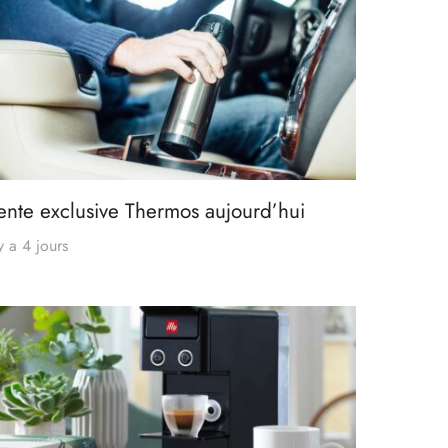
ente exclusive Thermos aujourd’hui
 y a 4 jours