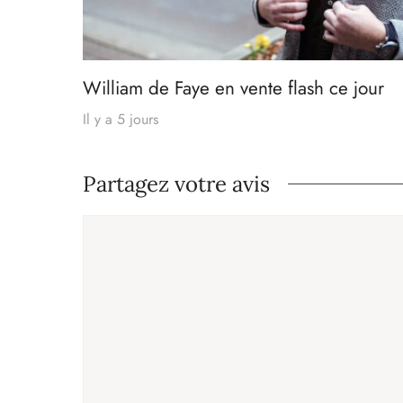
William de Faye en vente flash ce jour
Il y a 5 jours
Partagez votre avis
Commentaire