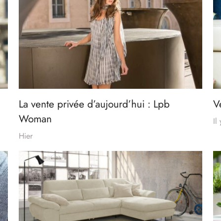
La vente privée d’aujourd’hui : Lpb
V
Woman
Il
Hier