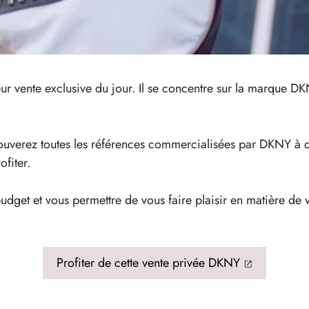
ur vente exclusive du jour. Il se concentre sur la marque D
rouverez toutes les références commercialisées par DKNY à de
fiter.
budget et vous permettre de vous faire plaisir en matière de
Profiter de cette vente privée DKNY