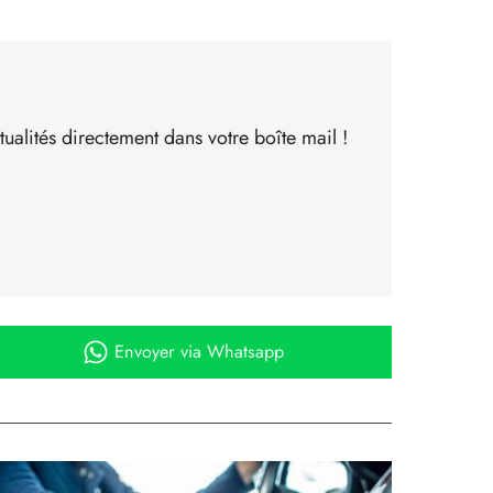
ualités directement dans votre boîte mail !
Envoyer
via Whatsapp