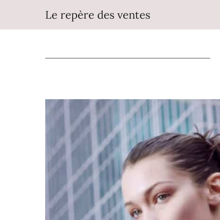
Aller
Le repère des ventes
au
contenu