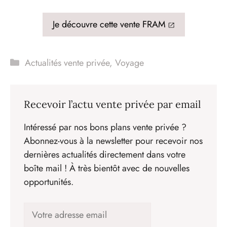
Je découvre cette vente FRAM
Catégories
Actualités vente privée
,
Voyage
Recevoir l’actu vente privée par email
Intéressé par nos bons plans vente privée ?
Abonnez-vous à la newsletter pour recevoir nos
dernières actualités directement dans votre
boîte mail ! À très bientôt avec de nouvelles
opportunités.