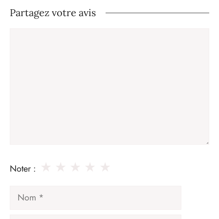
Partagez votre avis
Commentaire
★
★
★
★
★
Noter :
Nom