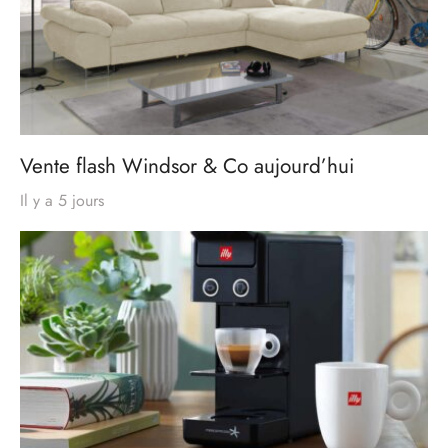
Vente flash Windsor & Co aujourd’hui
Il y a 5 jours