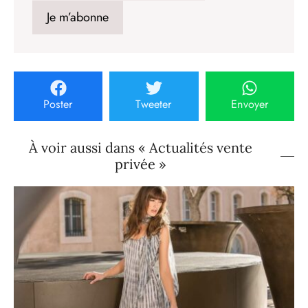
Poster
Tweeter
Envoyer
À voir aussi dans « Actualités vente
privée »