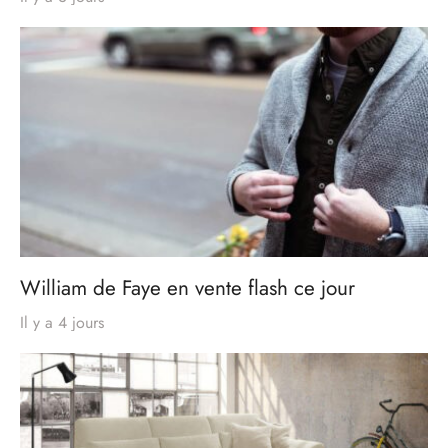
William de Faye en vente flash ce jour
Il y a 4 jours