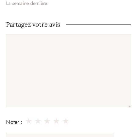
La semaine dernière
Partagez votre avis
Commentaire
★
★
★
★
★
Noter :
Nom