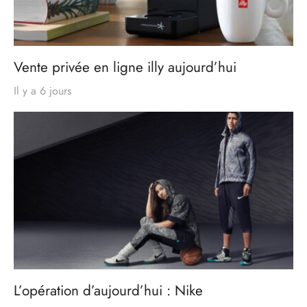
Vente privée en ligne illy aujourd’hui
Il y a 6 jours
L’opération d’aujourd’hui : Nike