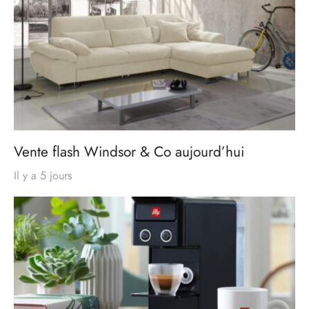
Vente flash Windsor & Co aujourd’hui
Il y a 5 jours