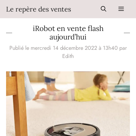
Aller
Le repère des ventes
Men
au
contenu
iRobot en vente flash
aujourd’hui
Publié le mercredi 14 décembre 2022 à 13h40
par
Edith