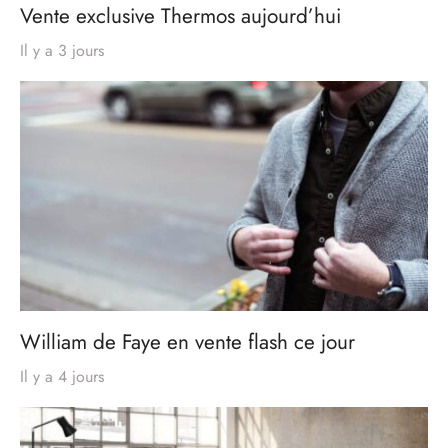
Vente exclusive Thermos aujourd’hui
Il y a 3 jours
William de Faye en vente flash ce jour
Il y a 4 jours