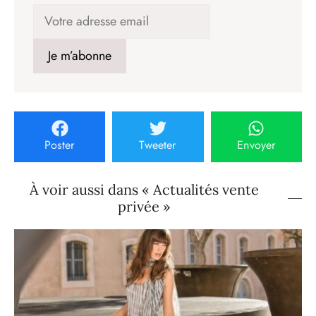
Poster
Tweeter
Envoyer
À voir aussi dans « Actualités vente
privée »