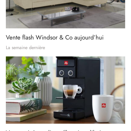
Vente flash Windsor & Co aujourd’hui
La semaine dernière