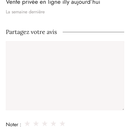
Vente privée en ligne illy aujourd’hui
La semaine dernière
Partagez votre avis
Commentaire
★
★
★
★
★
Noter :