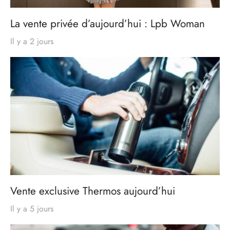
La vente privée d’aujourd’hui : Lpb Woman
Il y a 2 jours
Vente exclusive Thermos aujourd’hui
Il y a 5 jours