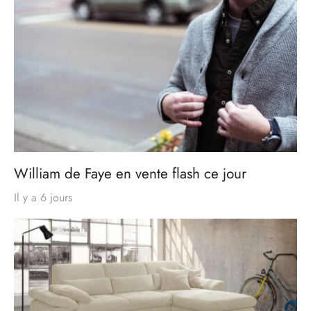
William de Faye en vente flash ce jour
Il y a 6 jours