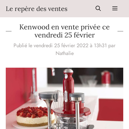
Aller
Le repère des ventes
Men
au
contenu
Kenwood en vente privée ce
vendredi 25 février
Publié le vendredi 25 février 2022 à 13h31
par
Nathalie