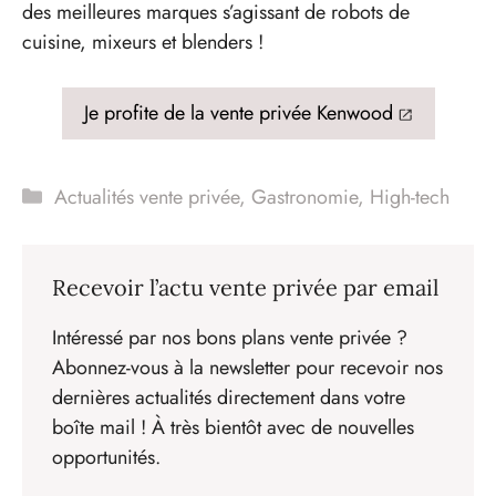
des meilleures marques s’agissant de robots de
cuisine, mixeurs et blenders !
Je profite de la vente privée Kenwood
Catégories
Actualités vente privée
,
Gastronomie
,
High-tech
Recevoir l’actu vente privée par email
Intéressé par nos bons plans vente privée ?
Abonnez-vous à la newsletter pour recevoir nos
dernières actualités directement dans votre
boîte mail ! À très bientôt avec de nouvelles
opportunités.