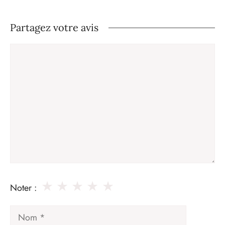
Partagez votre avis
Commentaire
★
★
★
★
★
Noter :
Nom