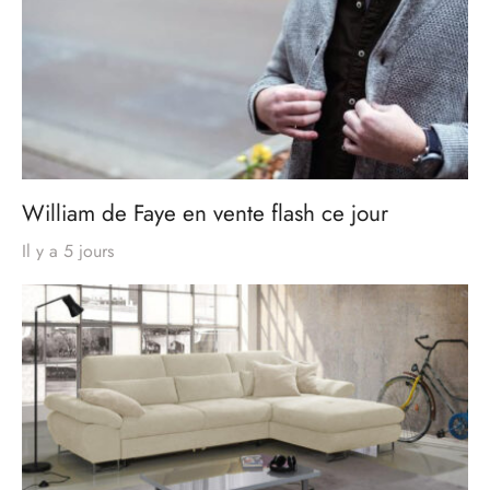
William de Faye en vente flash ce jour
Il y a 5 jours