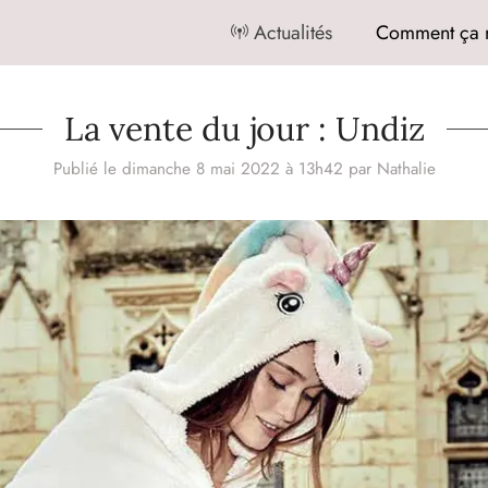
Actualités
Comment ça 
La vente du jour : Undiz
Publié le dimanche 8 mai 2022 à 13h42
par
Nathalie