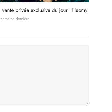
a vente privée exclusive du jour : Haomy
 semaine dernière