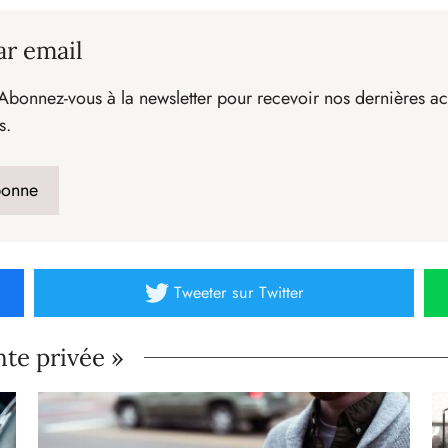
ar email
Abonnez-vous à la newsletter pour recevoir nos dernières act
s.
Tweeter
sur Twitter
nte privée »