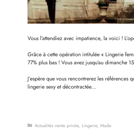
Vous l’attendiez avec impatience, la voici ! L’
Grâce à cette opération intitulée « Lingerie f
77% plus bas ! Vous avez jusqu’au dimanche 15
J’espère que vous rencontrerez les références 
lingerie sexy et décontractée…
Catégories
Actualités vente privée
,
Lingerie
,
Mode