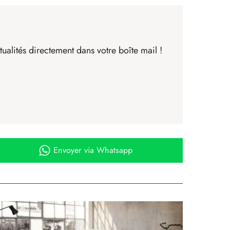
ualités directement dans votre boîte mail !
Envoyer
via Whatsapp