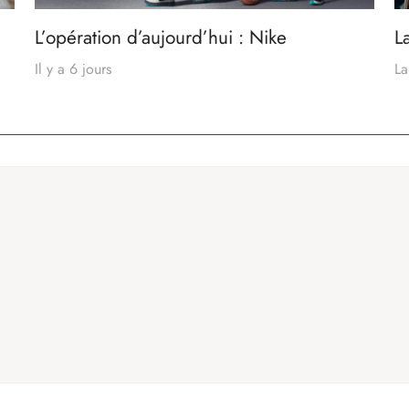
L’opération d’aujourd’hui : Nike
L
Il y a 6 jours
La