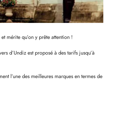
t mérite qu’on y prête attention !
nivers d’Undiz est proposé à des tarifs jusqu’à
ement l’une des meilleures marques en termes de