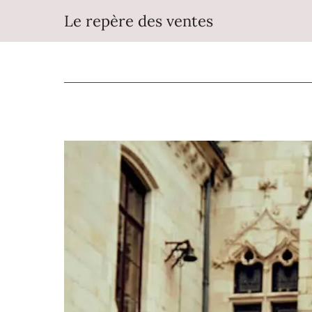
Aller
Le repère des ventes
au
contenu