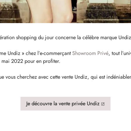
opération shopping du jour concerne la célèbre marque Undiz e
emme Undiz » chez l’e-commerçant
Showroom Privé
, tout l’u
 mai 2022 pour en profiter.
que vous cherchez avec cette vente Undiz, qui est indéniabl
Je découvre la vente privée Undiz