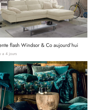
ente flash Windsor & Co aujourd’hui
 y a 4 jours