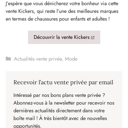
J’espère que vous dénicherez votre bonheur via cette
vente Kickers, qui reste l’une des meilleures marques
en termes de chaussures pour enfants et adultes !
Découvrir la vente Kickers
Catégories
Actualités vente privée
,
Mode
Recevoir l’actu vente privée par email
Intéressé par nos bons plans vente privée ?
Abonnez-vous à la newsletter pour recevoir nos
dernières actualités directement dans votre
boîte mail ! À très bientôt avec de nouvelles
opportunités.