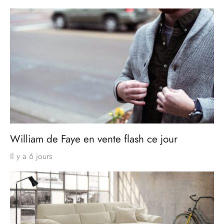
William de Faye en vente flash ce jour
Il y a 6 jours