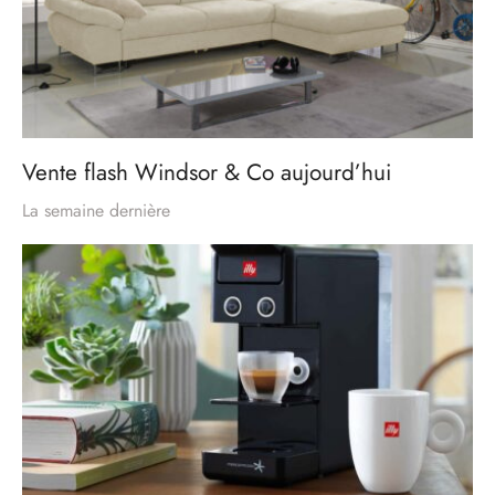
Vente flash Windsor & Co aujourd’hui
La semaine dernière