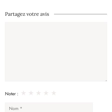
Partagez votre avis
Commentaire
★
★
★
★
★
Noter :
Nom