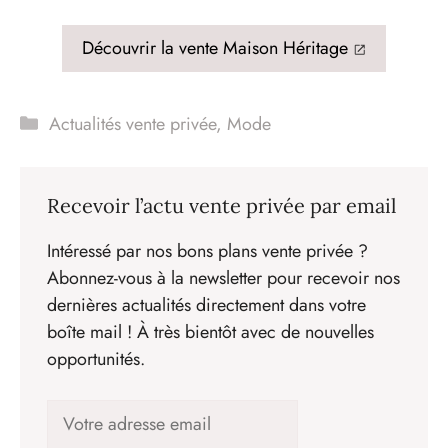
Découvrir la vente Maison Héritage
Catégories
Actualités vente privée
,
Mode
Recevoir l’actu vente privée par email
Intéressé par nos bons plans vente privée ?
Abonnez-vous à la newsletter pour recevoir nos
dernières actualités directement dans votre
boîte mail ! À très bientôt avec de nouvelles
opportunités.