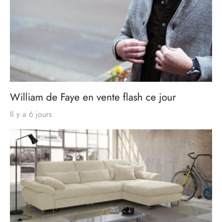
William de Faye en vente flash ce jour
Il y a 6 jours