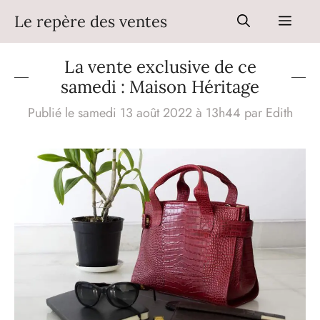
Aller
Le repère des ventes
Men
au
contenu
La vente exclusive de ce
samedi : Maison Héritage
Publié le samedi 13 août 2022 à 13h44
par
Edith