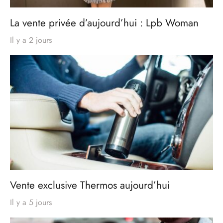
La vente privée d’aujourd’hui : Lpb Woman
Il y a 2 jours
Vente exclusive Thermos aujourd’hui
Il y a 5 jours