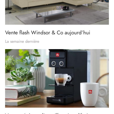
Vente flash Windsor & Co aujourd’hui
La semaine dernière