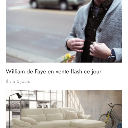
William de Faye en vente flash ce jour
Il y a 6 jours