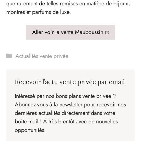
que rarement de telles remises en matière de bijoux,
montres et parfums de luxe.
Aller voir la vente Mauboussin
Catégories
Actualités vente privée
Recevoir l’actu vente privée par email
Intéressé par nos bons plans vente privée ?
Abonnez-vous à la newsletter pour recevoir nos
dernières actualités directement dans votre
boîte mail ! À très bientôt avec de nouvelles
opportunités.