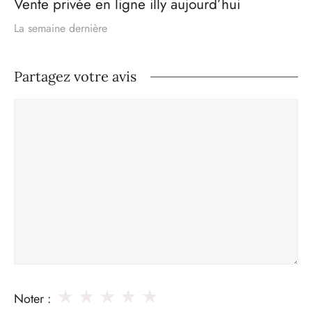
Vente privée en ligne illy aujourd’hui
La semaine dernière
Partagez votre avis
Commentaire
★
★
★
★
★
Noter :