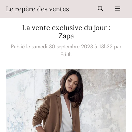
Aller
Le repère des ventes
Men
au
contenu
La vente exclusive du jour :
Zapa
Publié le samedi 30 septembre 2023 à 13h32
par
Edith