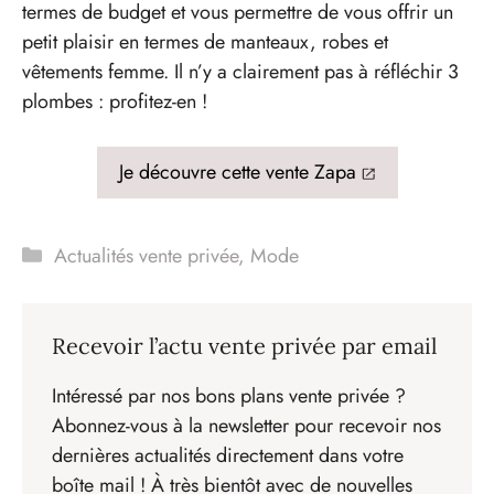
termes de budget et vous permettre de vous offrir un
petit plaisir en termes de manteaux, robes et
vêtements femme. Il n’y a clairement pas à réfléchir 3
plombes : profitez-en !
Je découvre cette vente Zapa
Catégories
Actualités vente privée
,
Mode
Recevoir l’actu vente privée par email
Intéressé par nos bons plans vente privée ?
Abonnez-vous à la newsletter pour recevoir nos
dernières actualités directement dans votre
boîte mail ! À très bientôt avec de nouvelles