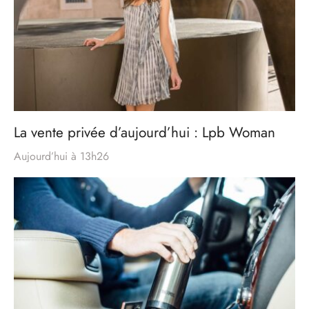
La vente privée d’aujourd’hui : Lpb Woman
Aujourd’hui à 13h26