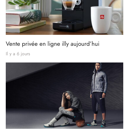
Vente privée en ligne illy aujourd’hui
Il y a 6 jours