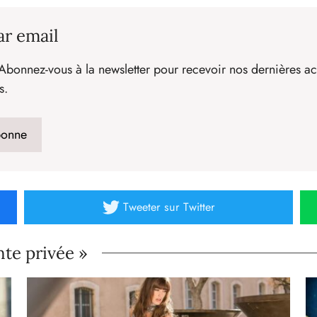
ar email
Abonnez-vous à la newsletter pour recevoir nos dernières act
s.
Tweeter
sur Twitter
nte privée »