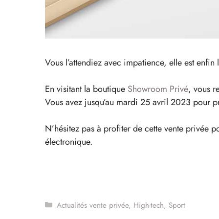
Vous l’attendiez avec impatience, elle est enfin
En visitant la boutique
Showroom Privé
, vous r
Vous avez jusqu’au mardi 25 avril 2023 pour pro
N’hésitez pas à profiter de cette vente privée p
électronique.
Catégories
Actualités vente privée
,
High-tech
,
Sport