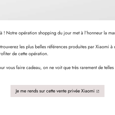
 là ! Notre opération shopping du jour met à l’honneur la mar
etrouverez les plus belles références produites par Xiaomi à
fiter de cette opération.
our vous faire cadeau, on ne voit que très rarement de telle
Je me rends sur cette vente privée Xiaomi