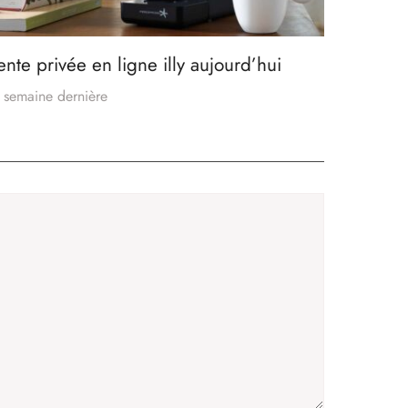
ente privée en ligne illy aujourd’hui
 semaine dernière