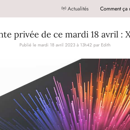
Actualités
Comment ça 
nte privée de ce mardi 18 avril : 
Publié le mardi 18 avril 2023 à 13h42
par
Edith