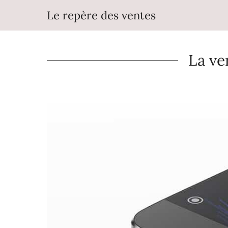
Aller
Le repère des ventes
au
contenu
La ve