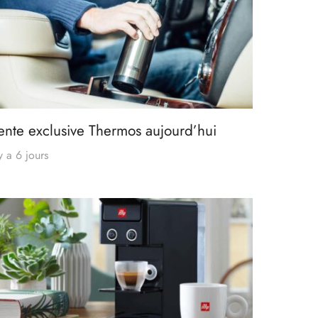
ente exclusive Thermos aujourd’hui
 y a 6 jours