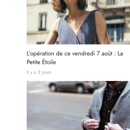
L’opération de ce vendredi 7 août : La
Petite Étoile
Il y a 2 jours