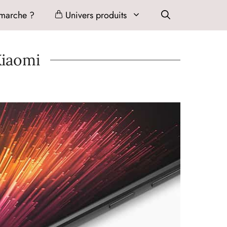
marche ?
Univers produits
Xiaomi