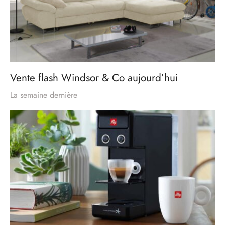
Vente flash Windsor & Co aujourd’hui
La semaine dernière