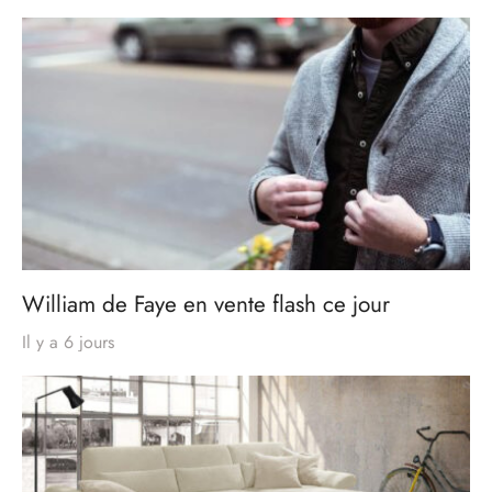
William de Faye en vente flash ce jour
Il y a 6 jours