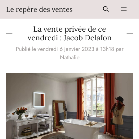
Aller
Le repère des ventes
Men
au
contenu
La vente privée de ce
vendredi : Jacob Delafon
Publié le vendredi 6 janvier 2023 à 13h18
par
Nathalie