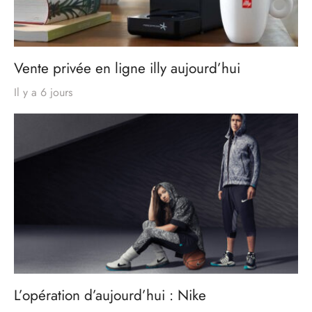
Vente privée en ligne illy aujourd’hui
Il y a 6 jours
L’opération d’aujourd’hui : Nike