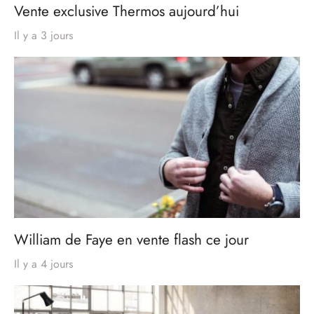
Vente exclusive Thermos aujourd’hui
Il y a 3 jours
William de Faye en vente flash ce jour
Il y a 4 jours