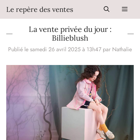
Aller
Le repère des ventes
Men
au
contenu
La vente privée du jour :
Billieblush
Publié le samedi 26 avril 2025 à 13h47
par
Nathalie