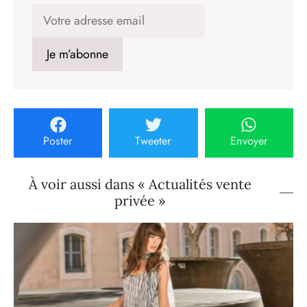
Poster
Tweeter
Envoyer
À voir aussi dans « Actualités vente
privée »