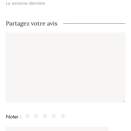
La semaine dernière
Partagez votre avis
Commentaire
★
★
★
★
★
Noter :
Nom