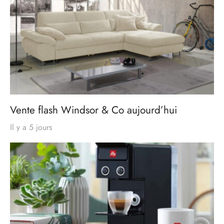
Vente flash Windsor & Co aujourd’hui
Il y a 5 jours