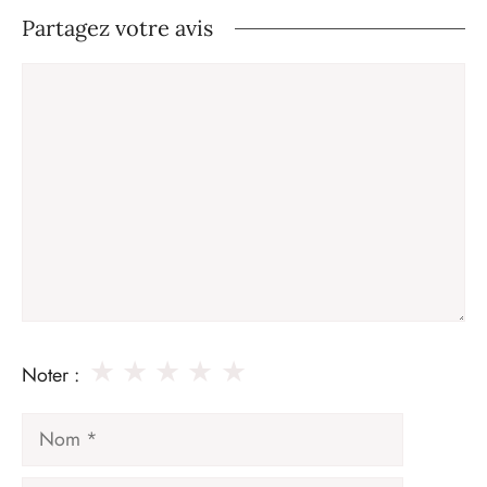
Partagez votre avis
Commentaire
★
★
★
★
★
Noter :
Nom