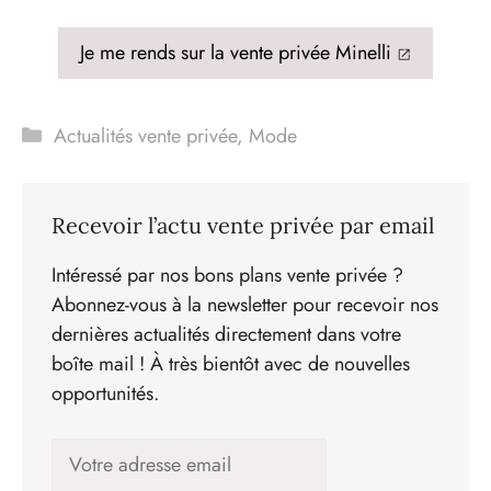
Je me rends sur la vente privée Minelli
Catégories
Actualités vente privée
,
Mode
Recevoir l’actu vente privée par email
Intéressé par nos bons plans vente privée ?
Abonnez-vous à la newsletter pour recevoir nos
dernières actualités directement dans votre
boîte mail ! À très bientôt avec de nouvelles
opportunités.