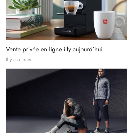
Vente privée en ligne illy aujourd’hui
Il y a 5 jours