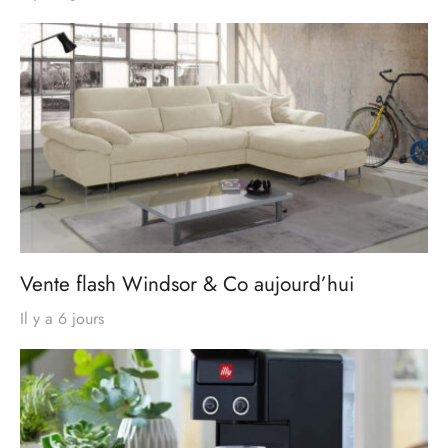
Vente flash Windsor & Co aujourd’hui
Il y a 6 jours