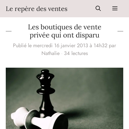
Aller
Le repère des ventes
Men
au
contenu
Les boutiques de vente
privée qui ont disparu
Publié le mercredi 16 janvier 2013 à 14h32
par
Nathalie
·
34 lectures