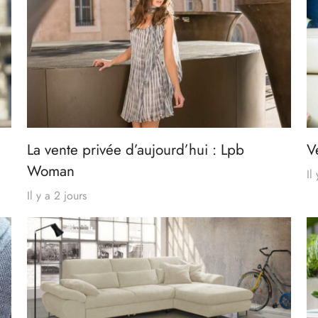
La vente privée d’aujourd’hui : Lpb
V
Woman
Il
Il y a 2 jours