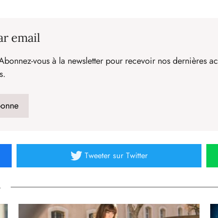
ar email
Abonnez-vous à la newsletter pour recevoir nos dernières act
s.
Tweeter
sur Twitter
»