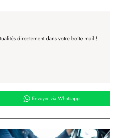
ualités directement dans votre boîte mail !
Envoyer
via Whatsapp