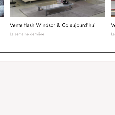
Vente flash Windsor & Co aujourd’hui
V
La semaine dernière
La