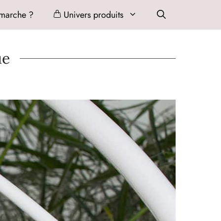
marche ?
Univers produits
ue