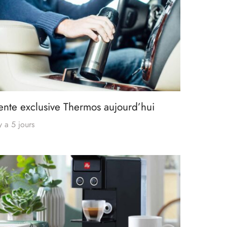
ente exclusive Thermos aujourd’hui
 y a 5 jours