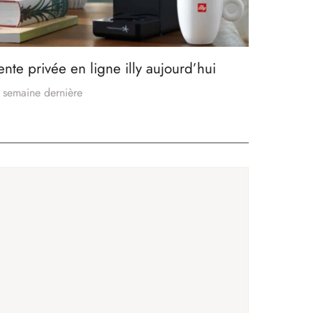
ente privée en ligne illy aujourd’hui
 semaine dernière