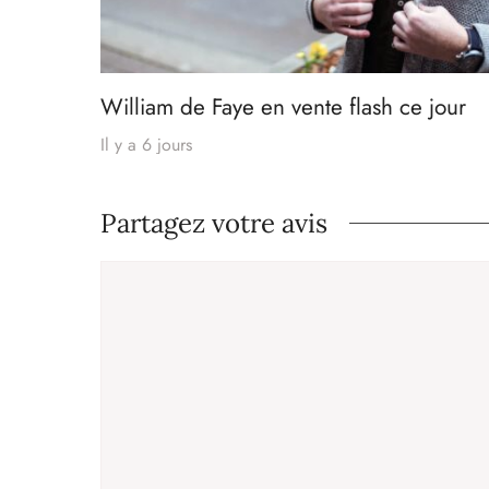
William de Faye en vente flash ce jour
Il y a 6 jours
Partagez votre avis
Commentaire