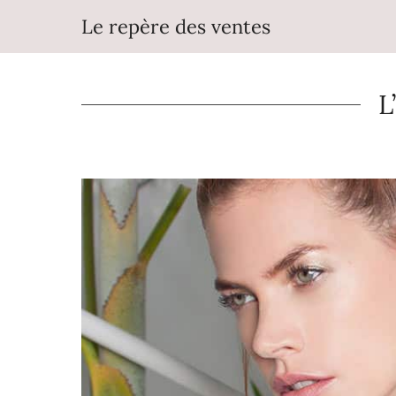
Aller
Le repère des ventes
au
contenu
L