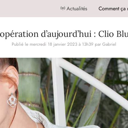
Actualités
Comment ça 
’opération d’aujourd’hui : Clio Bl
Publié le mercredi 18 janvier 2023 à 13h39
par
Gabriel