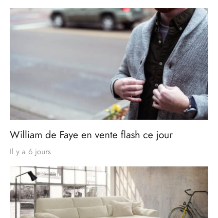
William de Faye en vente flash ce jour
Il y a 6 jours