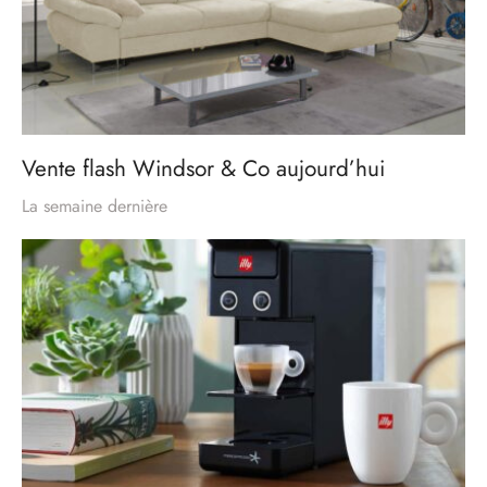
Vente flash Windsor & Co aujourd’hui
La semaine dernière