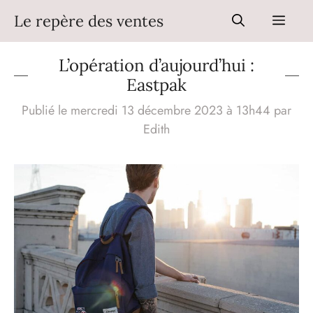
Aller
Le repère des ventes
Men
au
contenu
L’opération d’aujourd’hui :
Eastpak
Publié le mercredi 13 décembre 2023 à 13h44
par
Edith