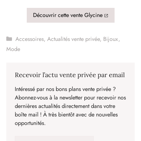
Découvrir cette vente Glycine
Catégories
Accessoires
,
Actualités vente privée
,
Bijoux
,
Mode
Recevoir l’actu vente privée par email
Intéressé par nos bons plans vente privée ?
Abonnez-vous à la newsletter pour recevoir nos
dernières actualités directement dans votre
boîte mail ! À très bientôt avec de nouvelles
opportunités.