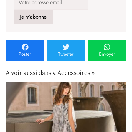
Poster
Tweeter
Envoyer
À voir aussi dans « Accessoires »