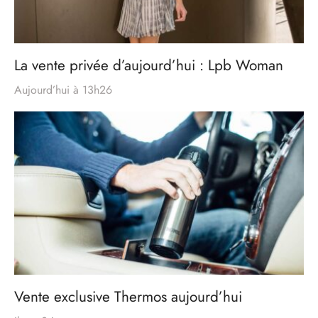
La vente privée d’aujourd’hui : Lpb Woman
Aujourd’hui à 13h26
Vente exclusive Thermos aujourd’hui