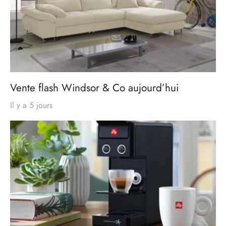
Vente flash Windsor & Co aujourd’hui
Il y a 5 jours