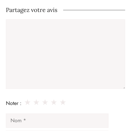
Partagez votre avis
Commentaire
★
★
★
★
★
Noter :
Nom