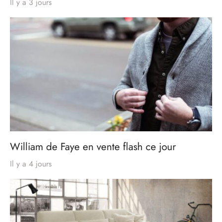
Il y a 3 jours
William de Faye en vente flash ce jour
Il y a 4 jours