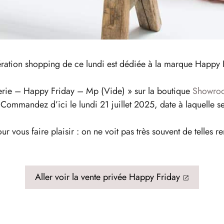
pération shopping de ce lundi est dédiée à la marque Happy Fr
iterie – Happy Friday – Mp (Vide) » sur la boutique
Showroo
 Commandez d’ici le lundi 21 juillet 2025, date à laquelle se
our vous faire plaisir : on ne voit pas très souvent de telle
Aller voir la vente privée Happy Friday