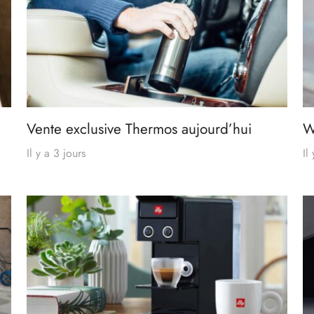
Vente exclusive Thermos aujourd’hui
W
Il y a 3 jours
Il