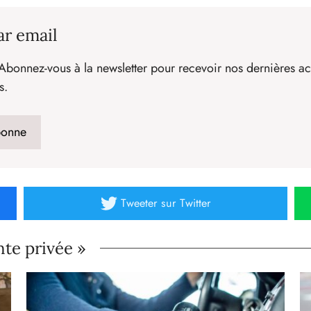
ar email
Abonnez-vous à la newsletter pour recevoir nos dernières act
s.
Tweeter
sur Twitter
nte privée »