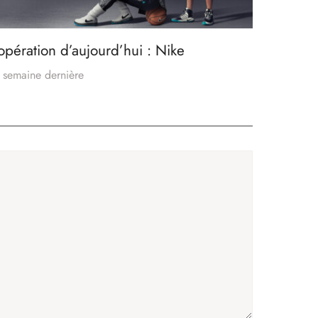
’opération d’aujourd’hui : Nike
 semaine dernière