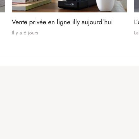
Vente privée en ligne illy aujourd’hui
L
Il y a 6 jours
La