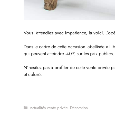
Vous l’attendiez avec impatience, la voici. L’o
Dans le cadre de cette occasion labellisée « L
qui peuvent atteindre -40% sur les prix publics.
N’hésitez pas à profiter de cette vente privée p
et coloré.
Catégories
Actualités vente privée
,
Décoration