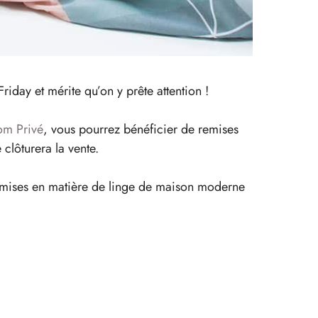
iday et mérite qu’on y prête attention !
m Privé
, vous pourrez bénéficier de remises
 clôturera la vente.
s remises en matière de linge de maison moderne