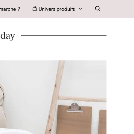
marche ?
Univers produits
iday