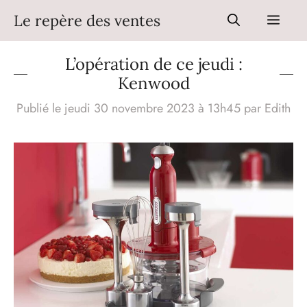
Aller
Le repère des ventes
Men
au
contenu
L’opération de ce jeudi :
Kenwood
Publié le jeudi 30 novembre 2023 à 13h45
par
Edith