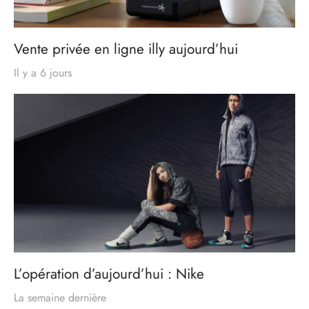
Vente privée en ligne illy aujourd’hui
Il y a 6 jours
L’opération d’aujourd’hui : Nike
La semaine dernière