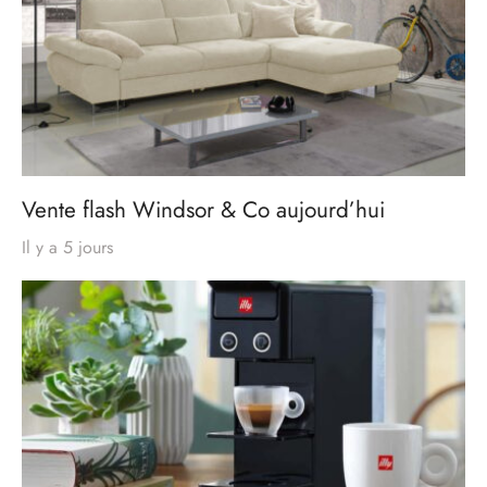
Vente flash Windsor & Co aujourd’hui
Il y a 5 jours