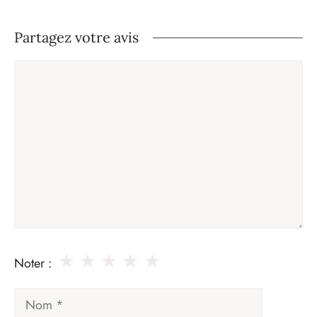
Partagez votre avis
Commentaire
★
★
★
★
★
Noter :
Nom