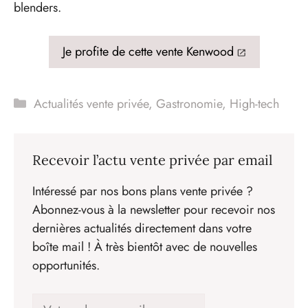
blenders.
Je profite de cette vente Kenwood
Catégories
Actualités vente privée
,
Gastronomie
,
High-tech
Recevoir l’actu vente privée par email
Intéressé par nos bons plans vente privée ?
Abonnez-vous à la newsletter pour recevoir nos
dernières actualités directement dans votre
boîte mail ! À très bientôt avec de nouvelles
opportunités.