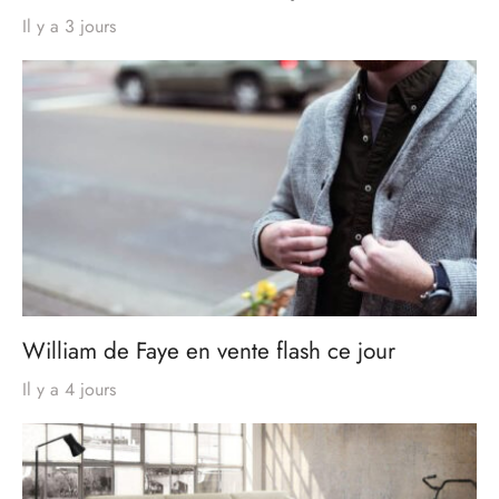
Il y a 3 jours
William de Faye en vente flash ce jour
Il y a 4 jours