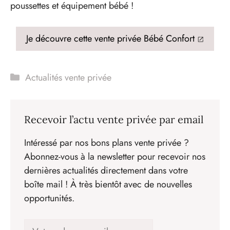
poussettes et équipement bébé !
Je découvre cette vente privée Bébé Confort
Catégories
Actualités vente privée
Recevoir l’actu vente privée par email
Intéressé par nos bons plans vente privée ?
Abonnez-vous à la newsletter pour recevoir nos
dernières actualités directement dans votre
boîte mail ! À très bientôt avec de nouvelles
opportunités.