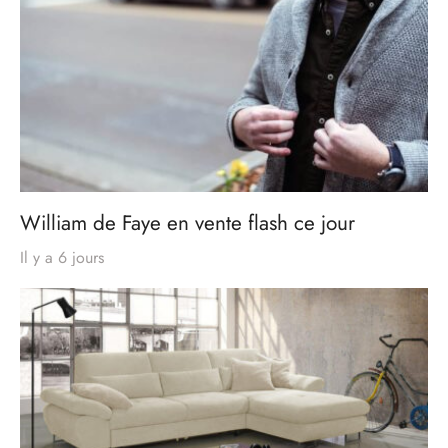
William de Faye en vente flash ce jour
Il y a 6 jours