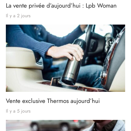
La vente privée d’aujourd’hui : Lpb Woman
Il y a 2 jours
Vente exclusive Thermos aujourd’hui
Il y a 5 jours