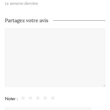
La semaine dernière
Partagez votre avis
Commentaire
★
★
★
★
★
Noter :