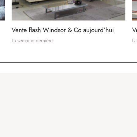
Vente flash Windsor & Co aujourd’hui
V
La semaine dernière
La