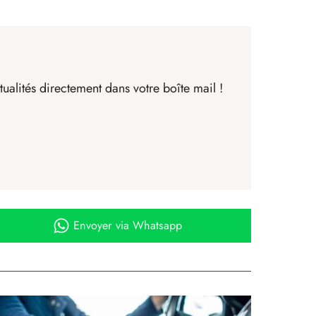
ualités directement dans votre boîte mail !
Envoyer
via Whatsapp