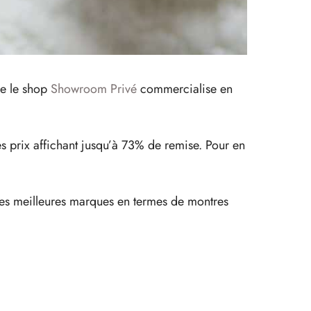
ue le shop
Showroom Privé
commercialise en
es prix affichant jusqu’à 73% de remise. Pour en
 des meilleures marques en termes de montres