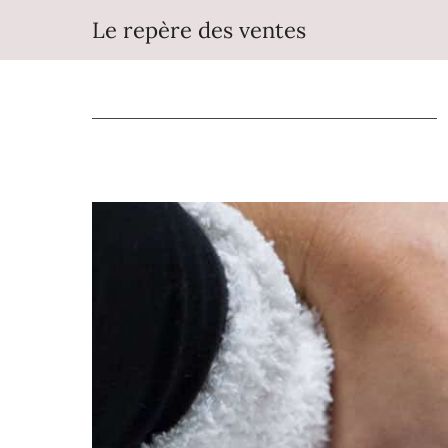
Aller
Le repère des ventes
au
contenu