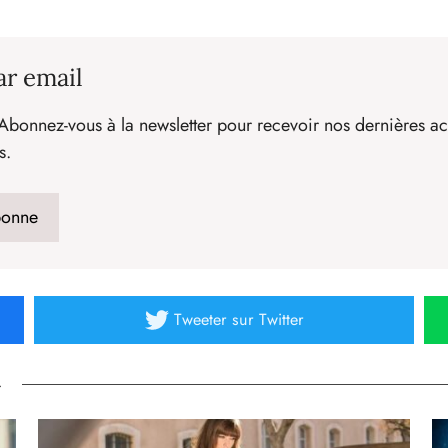
ar email
Abonnez-vous à la newsletter pour recevoir nos dernières act
s.
Tweeter
sur Twitter
»