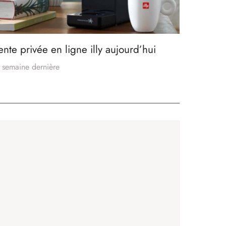
ente privée en ligne illy aujourd’hui
 semaine dernière