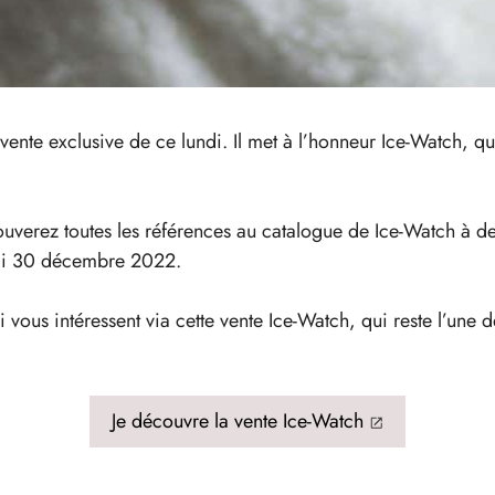
 vente exclusive de ce lundi. Il met à l’honneur Ice-Watch, q
rouverez toutes les références au catalogue de Ice-Watch à d
redi 30 décembre 2022.
 vous intéressent via cette vente Ice-Watch, qui reste l’une
Je découvre la vente Ice-Watch