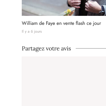
William de Faye en vente flash ce jour
Il y a 6 jours
Partagez votre avis
Commentaire