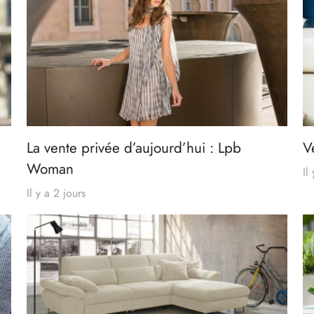
La vente privée d’aujourd’hui : Lpb
V
Woman
Il
Il y a 2 jours