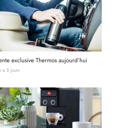
ente exclusive Thermos aujourd’hui
 y a 5 jours