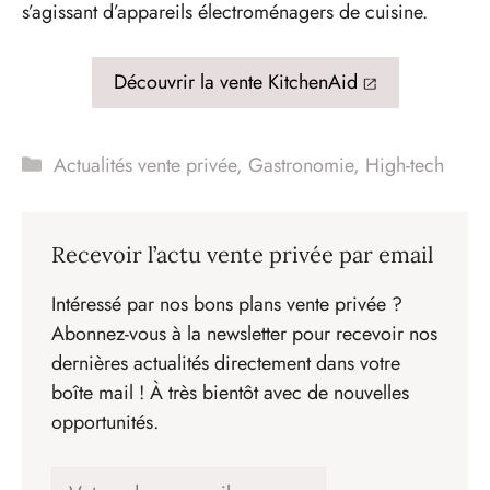
s’agissant d’appareils électroménagers de cuisine.
Découvrir la vente KitchenAid
Catégories
Actualités vente privée
,
Gastronomie
,
High-tech
Recevoir l’actu vente privée par email
Intéressé par nos bons plans vente privée ?
Abonnez-vous à la newsletter pour recevoir nos
dernières actualités directement dans votre
boîte mail ! À très bientôt avec de nouvelles
opportunités.