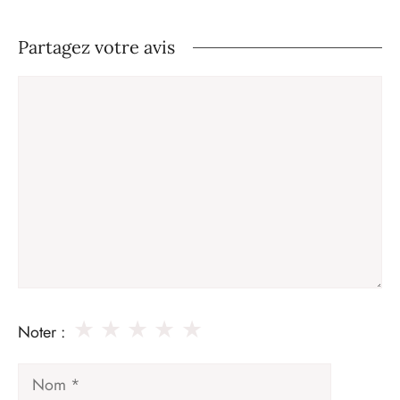
Partagez votre avis
Commentaire
★
★
★
★
★
Noter :
Nom