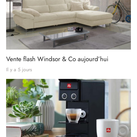
Vente flash Windsor & Co aujourd’hui
Il y a 5 jours