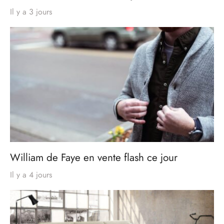
Il y a 3 jours
William de Faye en vente flash ce jour
Il y a 4 jours