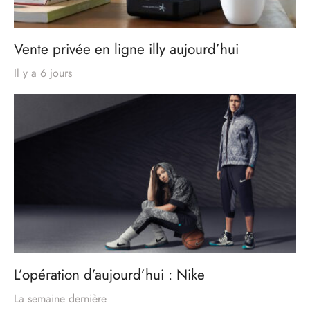
Vente privée en ligne illy aujourd’hui
Il y a 6 jours
L’opération d’aujourd’hui : Nike
La semaine dernière