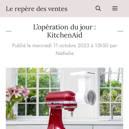
Aller
Le repère des ventes
Men
au
contenu
L’opération du jour :
KitchenAid
Publié le mercredi 11 octobre 2023 à 13h50
par
Nathalie