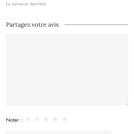
La semaine dernière
Partagez votre avis
Commentaire
★
★
★
★
★
Noter :