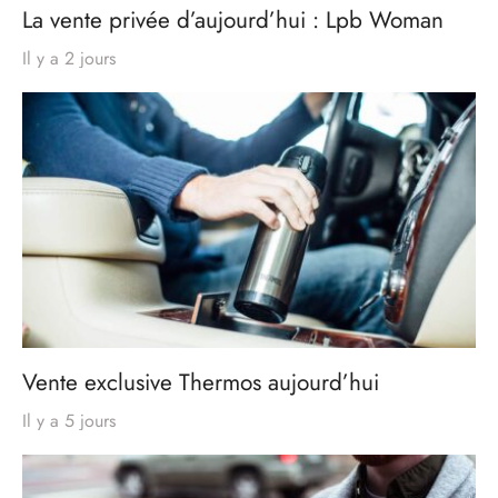
La vente privée d’aujourd’hui : Lpb Woman
Il y a 2 jours
Vente exclusive Thermos aujourd’hui
Il y a 5 jours