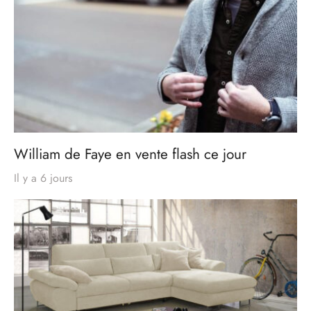
William de Faye en vente flash ce jour
Il y a 6 jours