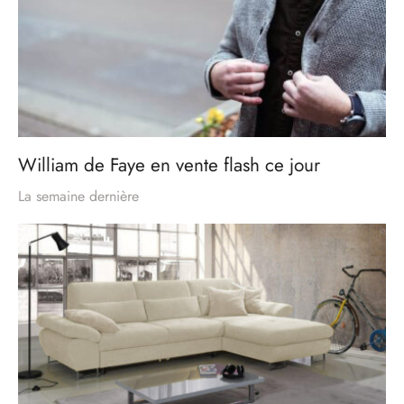
William de Faye en vente flash ce jour
La semaine dernière