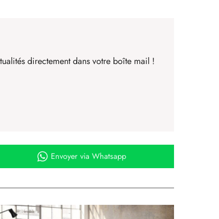
ualités directement dans votre boîte mail !
Envoyer
via Whatsapp