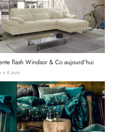
ente flash Windsor & Co aujourd’hui
 y a 4 jours