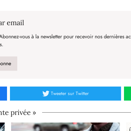
ar email
Abonnez-vous à la newsletter pour recevoir nos dernières act
s.
Tweeter
sur Twitter
nte privée »