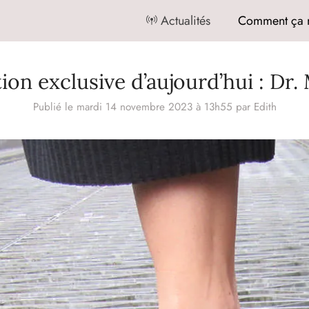
Actualités
Comment ça 
tion exclusive d’aujourd’hui : Dr.
Publié le mardi 14 novembre 2023 à 13h55
par
Edith