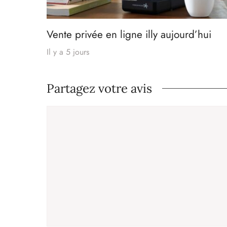
Vente privée en ligne illy aujourd’hui
Il y a 5 jours
Partagez votre avis
Commentaire