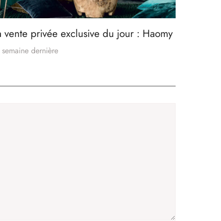
a vente privée exclusive du jour : Haomy
 semaine dernière