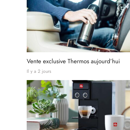
Vente exclusive Thermos aujourd’hui
Il y a 2 jours