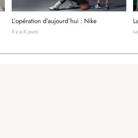
L’opération d’aujourd’hui : Nike
L
Il y a 6 jours
La