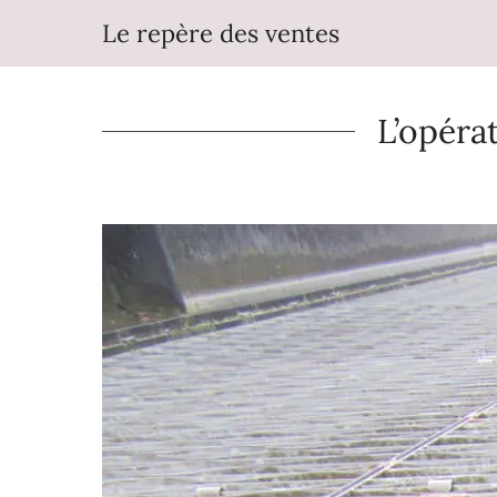
Aller
Le repère des ventes
au
contenu
L’opéra