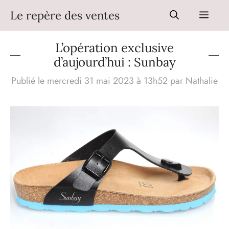
Aller
Le repère des ventes
Men
au
contenu
L’opération exclusive
d’aujourd’hui : Sunbay
Publié le mercredi 31 mai 2023 à 13h52
par
Nathalie