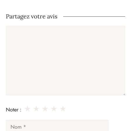
Partagez votre avis
Commentaire
★
★
★
★
★
Noter :
Nom