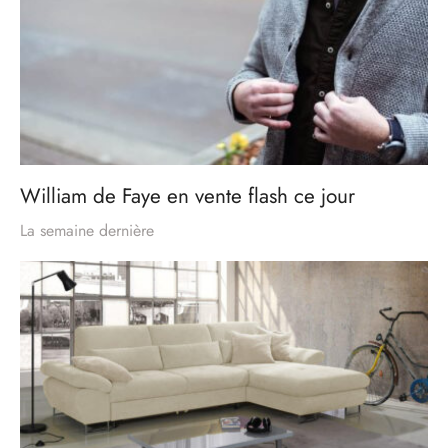
William de Faye en vente flash ce jour
La semaine dernière