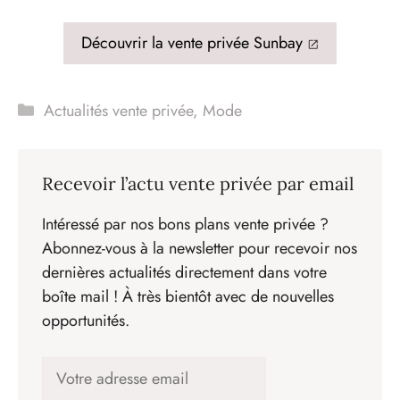
Découvrir la vente privée Sunbay
Catégories
Actualités vente privée
,
Mode
Recevoir l’actu vente privée par email
Intéressé par nos bons plans vente privée ?
Abonnez-vous à la newsletter pour recevoir nos
dernières actualités directement dans votre
boîte mail ! À très bientôt avec de nouvelles
opportunités.