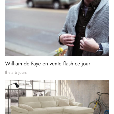
William de Faye en vente flash ce jour
Il y a 6 jours