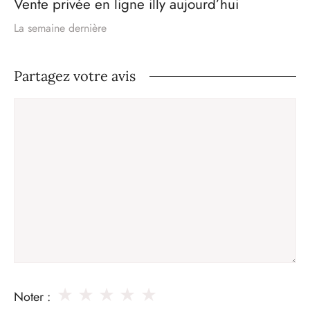
Vente privée en ligne illy aujourd’hui
La semaine dernière
Partagez votre avis
Commentaire
★
★
★
★
★
Noter :