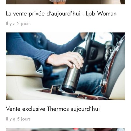
La vente privée d’aujourd’hui : Lpb Woman
Il y a 2 jours
Vente exclusive Thermos aujourd’hui
Il y a 5 jours