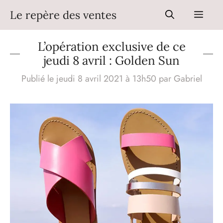
Aller
Le repère des ventes
Men
au
contenu
L’opération exclusive de ce
jeudi 8 avril : Golden Sun
Publié le jeudi 8 avril 2021 à 13h50
par
Gabriel