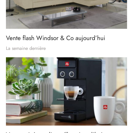
Vente flash Windsor & Co aujourd’hui
La semaine dernière