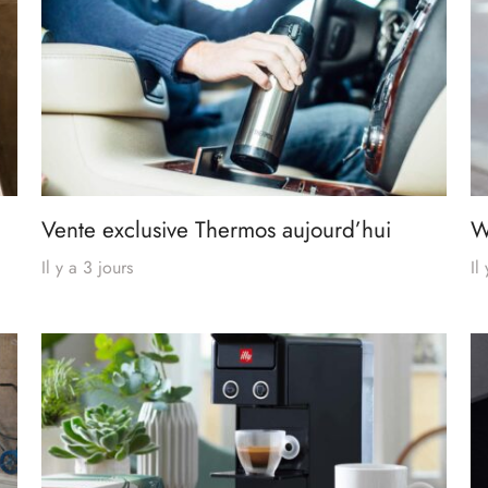
Vente exclusive Thermos aujourd’hui
W
Il y a 3 jours
Il