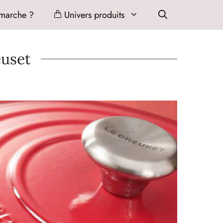
marche ?
Univers produits
euset