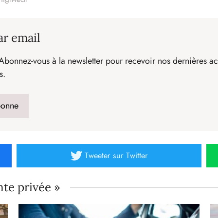
ar email
Abonnez-vous à la newsletter pour recevoir nos dernières act
s.
Tweeter
sur Twitter
nte privée »