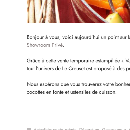
Bonjour à vous, voici aujourd’hui un point sur 
Showroom Privé
.
Grâce à cette vente temporaire estampillée « Vai
tout l’univers de Le Creuset est proposé à des 
Nous espérons que vous trouverez votre bonheur
cocottes en fonte et ustensiles de cuisson.
Catégories
Actualités vente privée
,
Décoration
,
Gastronomie
,