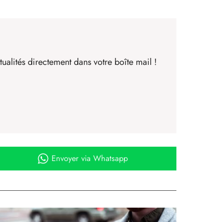
ualités directement dans votre boîte mail !
Envoyer
via Whatsapp