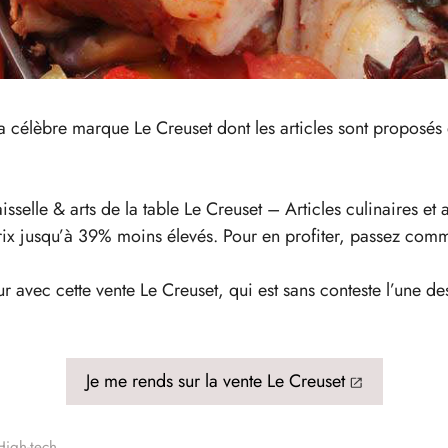
la célèbre marque Le Creuset dont les articles sont proposé
sselle & arts de la table Le Creuset – Articles culinaires et
prix jusqu’à 39% moins élevés. Pour en profiter, passez com
 avec cette vente Le Creuset, qui est sans conteste l’une d
Je me rends sur la vente Le Creuset
High-tech