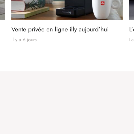
Vente privée en ligne illy aujourd’hui
L
Il y a 6 jours
La