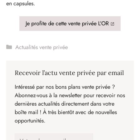
en capsules.
Je profite de cette vente privée L’OR
Catégories
Actualités vente privée
Recevoir l’actu vente privée par email
Intéressé par nos bons plans vente privée ?
Abonnez-vous à la newsletter pour recevoir nos
dernières actualités directement dans votre
boîte mail ! À très bientôt avec de nouvelles
opportunités.