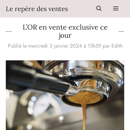
Aller
Le repère des ventes
Men
au
contenu
L’OR en vente exclusive ce
jour
Publié le mercredi 3 janvier 2024 à 13h59
par
Edith