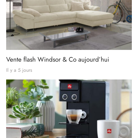
Vente flash Windsor & Co aujourd’hui
Il y a 5 jours