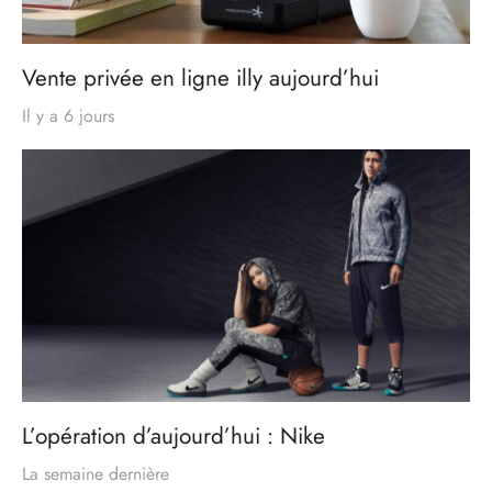
Vente privée en ligne illy aujourd’hui
Il y a 6 jours
L’opération d’aujourd’hui : Nike
La semaine dernière