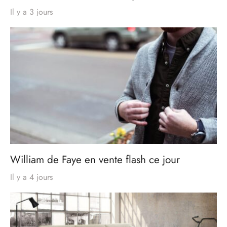
Il y a 3 jours
William de Faye en vente flash ce jour
Il y a 4 jours