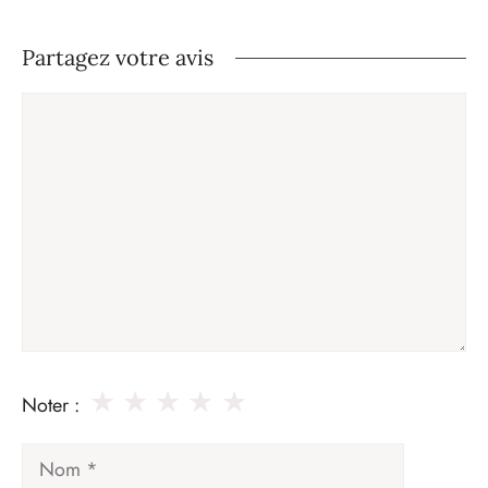
Partagez votre avis
Commentaire
★
★
★
★
★
Noter :
Nom