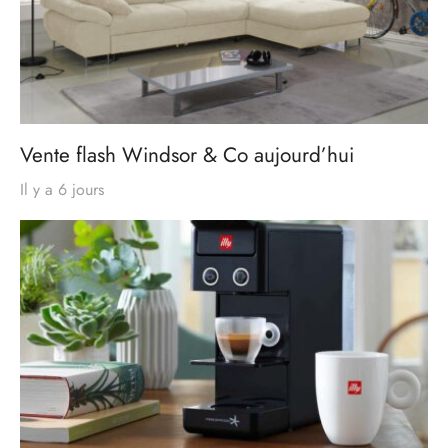
Vente flash Windsor & Co aujourd’hui
Il y a 6 jours