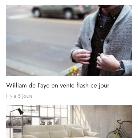
William de Faye en vente flash ce jour
Il y a 5 jours