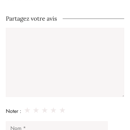
Partagez votre avis
Commentaire
★
★
★
★
★
Noter :
Nom