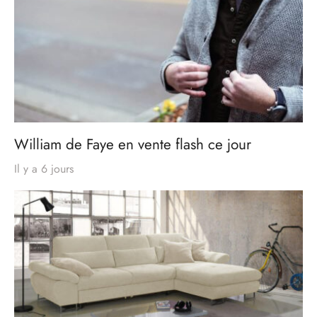
William de Faye en vente flash ce jour
Il y a 6 jours