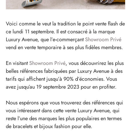
Voici comme le veut la tradition le point vente flash de
ce lundi 11 septembre. Il est consacré à la marque
Luxury Avenue, que l’e-commerçant
Showroom Privé
vend en vente temporaire à ses plus fidèles membres.
En visitant
Showroom Privé
, vous découvrirez les plus
belles références fabriquées par Luxury Avenue à des
tarifs qui affichent jusqu’à 90% d’économies. Vous
avez jusqu’au 19 septembre 2023 pour en profiter.
Nous espérons que vous trouverez des références qui
vous intéressent dans cette vente Luxury Avenue, qui
reste l’une des marques les plus populaires en termes
de bracelets et bijoux fashion pour elle.