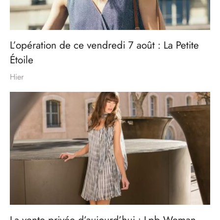
L’opération de ce vendredi 7 août : La Petite
Étoile
Hier
La vente privée d’aujourd’hui : Lpb Woman