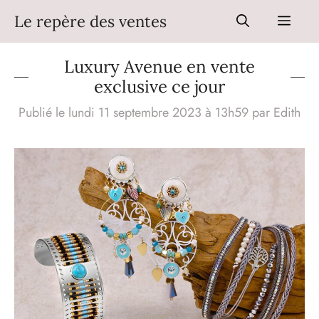
Aller
Le repère des ventes
Men
au
contenu
Luxury Avenue en vente
exclusive ce jour
Publié le lundi 11 septembre 2023 à 13h59
par
Edith