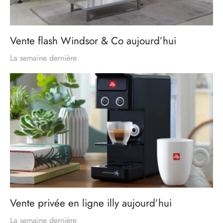
Vente flash Windsor & Co aujourd’hui
La semaine dernière
Vente privée en ligne illy aujourd’hui
La semaine dernière