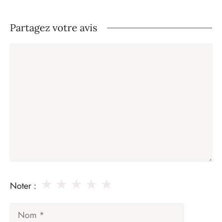
Partagez votre avis
Commentaire
★
★
★
★
★
Noter :
Nom