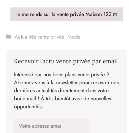
Je me rends sur la vente privée Maison 123
Catégories
Actualités vente privée
,
Mode
Recevoir l’actu vente privée par email
Intéressé par nos bons plans vente privée ?
Abonnez-vous à la newsletter pour recevoir nos
dernières actualités directement dans votre
boîte mail ! À très bientôt avec de nouvelles
opportunités.