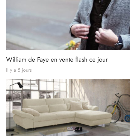
William de Faye en vente flash ce jour
Il y a 5 jours