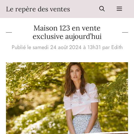
Aller
Le repère des ventes
Men
au
contenu
Maison 123 en vente
exclusive aujourd’hui
Publié le samedi 24 août 2024 à 13h31
par
Edith