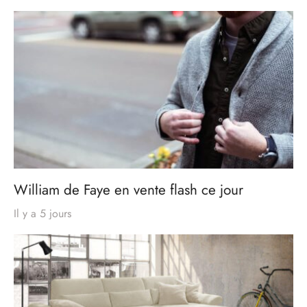
William de Faye en vente flash ce jour
Il y a 5 jours