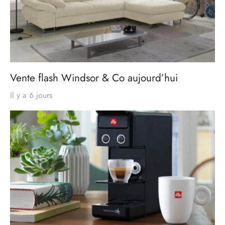
Vente flash Windsor & Co aujourd’hui
Il y a 6 jours