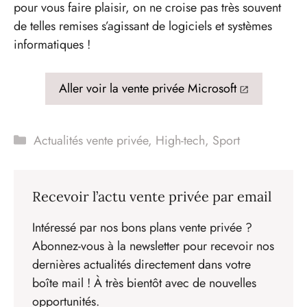
pour vous faire plaisir, on ne croise pas très souvent
de telles remises s’agissant de logiciels et systèmes
informatiques !
Aller voir la vente privée Microsoft
Catégories
Actualités vente privée
,
High-tech
,
Sport
Recevoir l’actu vente privée par email
Intéressé par nos bons plans vente privée ?
Abonnez-vous à la newsletter pour recevoir nos
dernières actualités directement dans votre
boîte mail ! À très bientôt avec de nouvelles
opportunités.