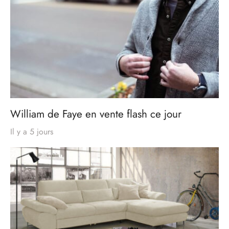
William de Faye en vente flash ce jour
Il y a 5 jours