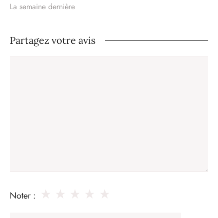
La semaine dernière
Partagez votre avis
Commentaire
★
★
★
★
★
Noter :