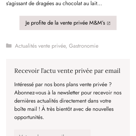
s’agissant de dragées au chocolat au lait…
Je profite de la vente privée M&M’s
Catégories
Actualités vente privée
,
Gastronomie
Recevoir l’actu vente privée par email
Intéressé par nos bons plans vente privée ?
Abonnez-vous à la newsletter pour recevoir nos
dernières actualités directement dans votre
boîte mail ! À très bientôt avec de nouvelles
opportunités.