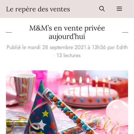
Aller
Le repère des ventes
Men
au
contenu
M&M’s en vente privée
aujourd’hui
Publié le mardi 28 septembre 2021 à 13h36
par
Edith
·
13 lectures