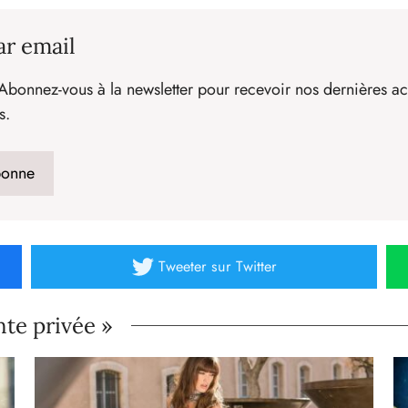
ar email
Abonnez-vous à la newsletter pour recevoir nos dernières act
s.
Tweeter
sur Twitter
nte privée »