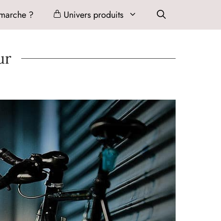
marche ?
Univers produits
ur