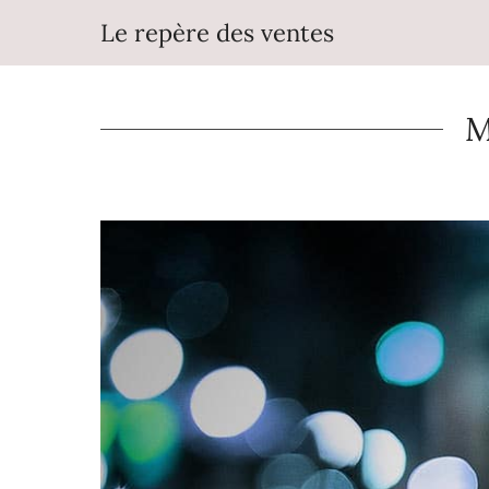
Aller
Le repère des ventes
au
contenu
M