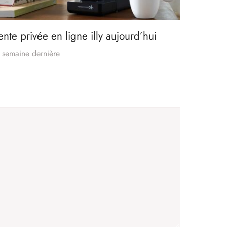
ente privée en ligne illy aujourd’hui
 semaine dernière