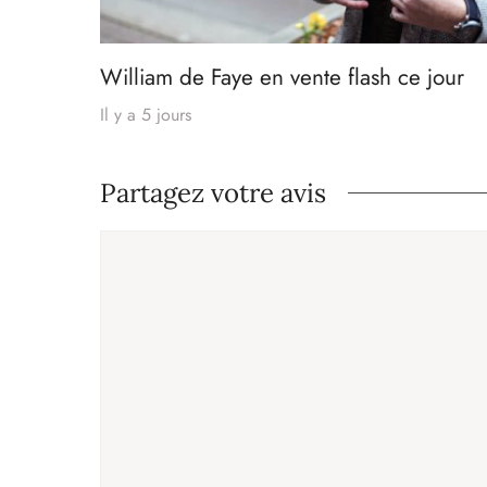
William de Faye en vente flash ce jour
Il y a 5 jours
Partagez votre avis
Commentaire