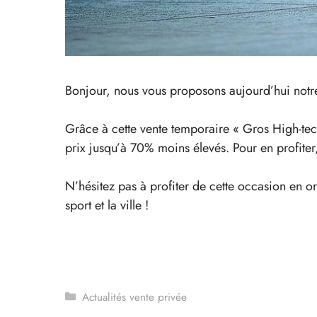
Bonjour, nous vous proposons aujourd’hui notre
Grâce à cette vente temporaire « Gros High-t
prix jusqu’à 70% moins élevés. Pour en profiter,
N’hésitez pas à profiter de cette occasion en or
sport et la ville !
Catégories
Actualités vente privée