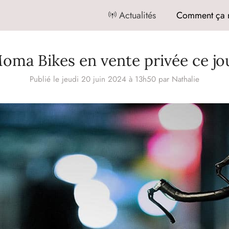
Actualités
Comment ça 
oma Bikes en vente privée ce jo
Publié le jeudi 20 juin 2024 à 13h50
par
Nathalie