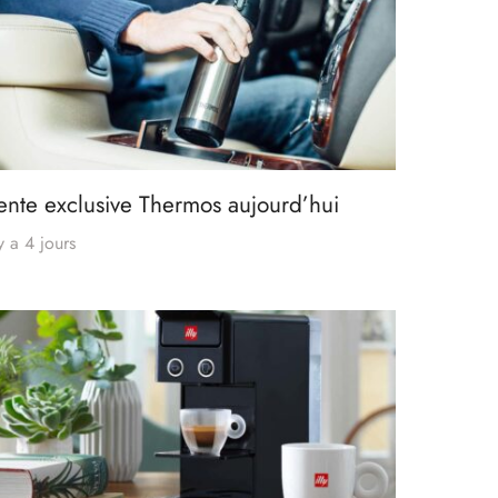
ente exclusive Thermos aujourd’hui
 y a 4 jours