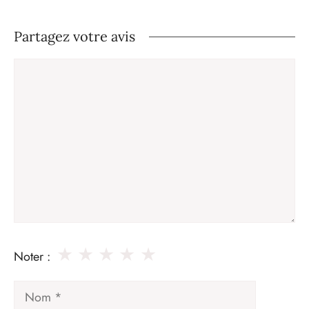
Partagez votre avis
Commentaire
★
★
★
★
★
Noter :
Nom