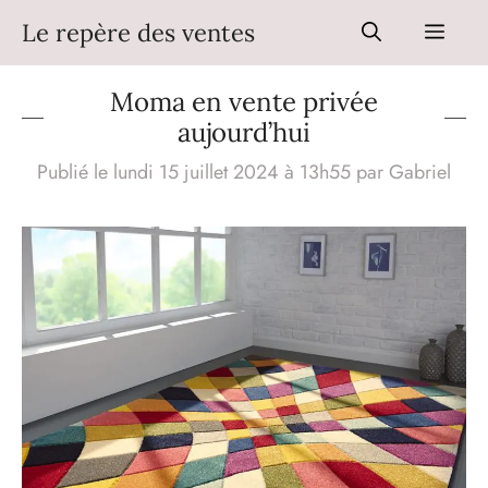
Aller
Le repère des ventes
Men
au
contenu
Moma en vente privée
aujourd’hui
Publié le lundi 15 juillet 2024 à 13h55
par
Gabriel