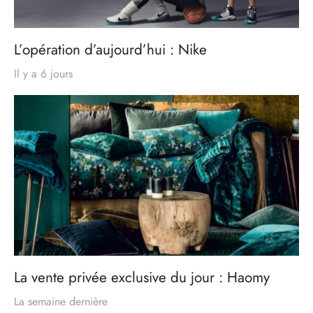
L’opération d’aujourd’hui : Nike
Il y a 6 jours
La vente privée exclusive du jour : Haomy
La semaine dernière