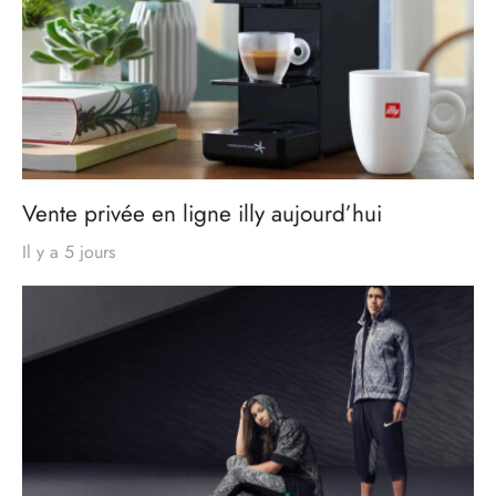
Vente privée en ligne illy aujourd’hui
Il y a 5 jours