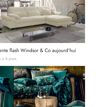
ente flash Windsor & Co aujourd’hui
 y a 4 jours