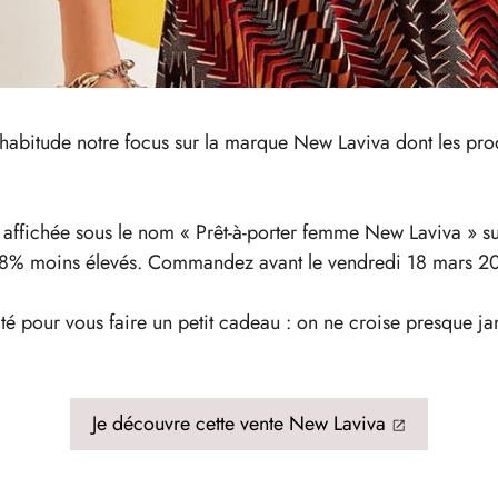
habitude notre focus sur la marque New Laviva dont les prod
 affichée sous le nom « Prêt-à-porter femme New Laviva » s
 68% moins élevés. Commandez avant le vendredi 18 mars 202
ité pour vous faire un petit cadeau : on ne croise presque j
Je découvre cette vente New Laviva