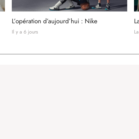
L’opération d’aujourd’hui : Nike
L
Il y a 6 jours
La