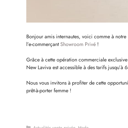
Bonjour amis internautes, voici comme à notre 
l’e-commerçant
Showroom Privé
!
Grâce à cette opération commerciale exclusive
New Laviva est accessible à des tarifs jusqu’à
Nous vous invitons à profiter de cette opportun
prêt-à-porter femme !
Catégories
Actualités vente privée
,
Mode