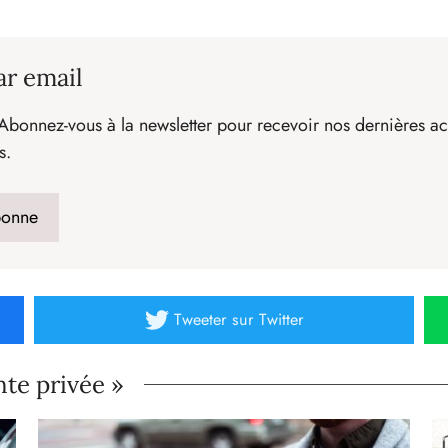
ar email
Abonnez-vous à la newsletter pour recevoir nos dernières act
s.
Tweeter
sur Twitter
nte privée »