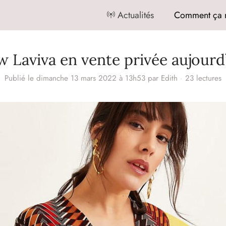
Actualités
Comment ça 
 Laviva en vente privée aujourd
Publié le dimanche 13 mars 2022 à 13h53
par
Edith
·
23 lectures