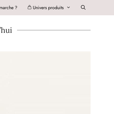
marche ?
Univers produits
’hui