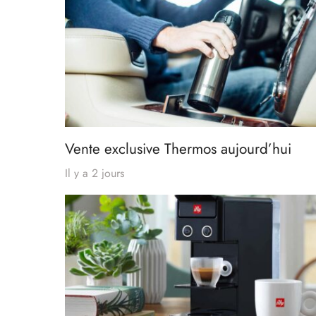
Vente exclusive Thermos aujourd’hui
Il y a 2 jours