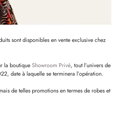
uits sont disponibles en vente exclusive chez
ur la boutique
Showroom Privé
, tout l’univers de
2, date à laquelle se terminera l’opération.
amais de telles promotions en termes de robes et