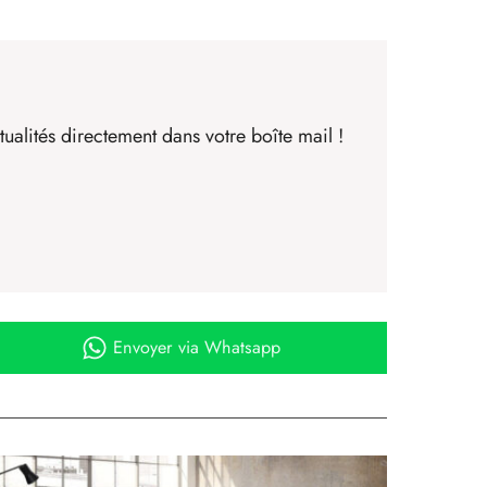
ualités directement dans votre boîte mail !
Envoyer
via Whatsapp