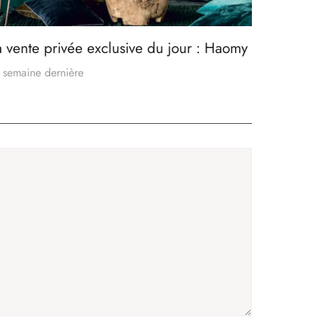
a vente privée exclusive du jour : Haomy
 semaine dernière