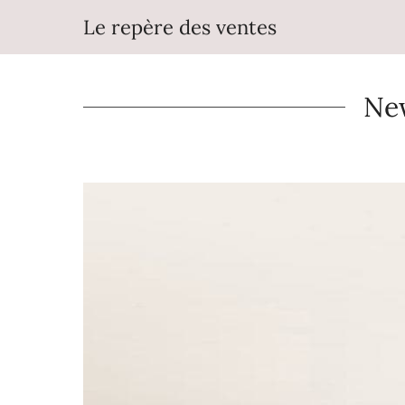
Aller
Le repère des ventes
au
contenu
New