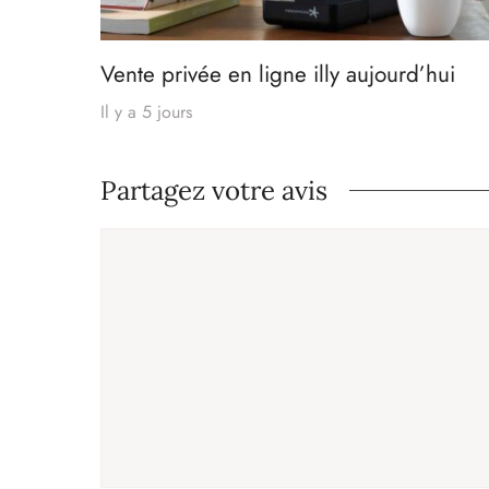
Vente privée en ligne illy aujourd’hui
Il y a 5 jours
Partagez votre avis
Commentaire