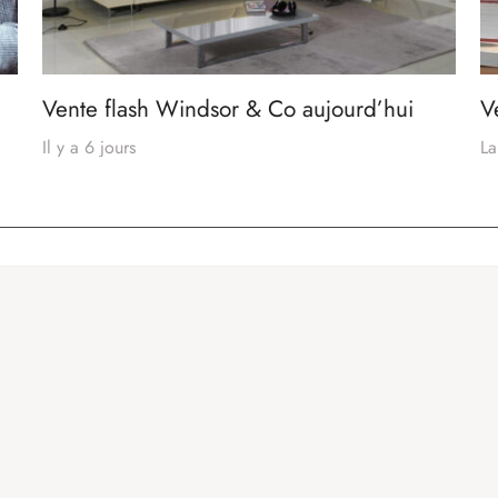
Vente flash Windsor & Co aujourd’hui
V
Il y a 6 jours
La