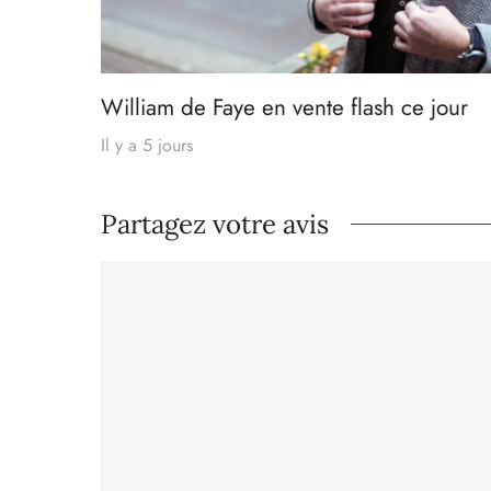
William de Faye en vente flash ce jour
Il y a 5 jours
Partagez votre avis
Commentaire