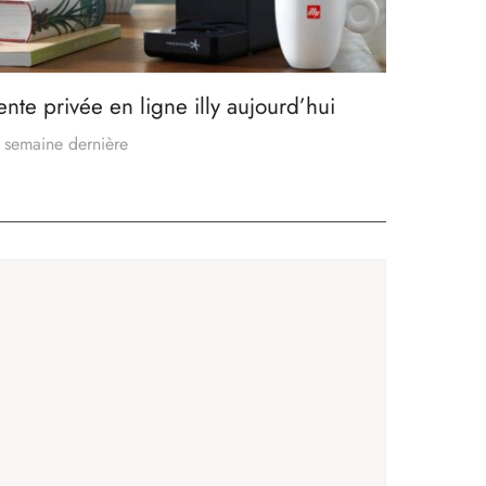
ente privée en ligne illy aujourd’hui
 semaine dernière