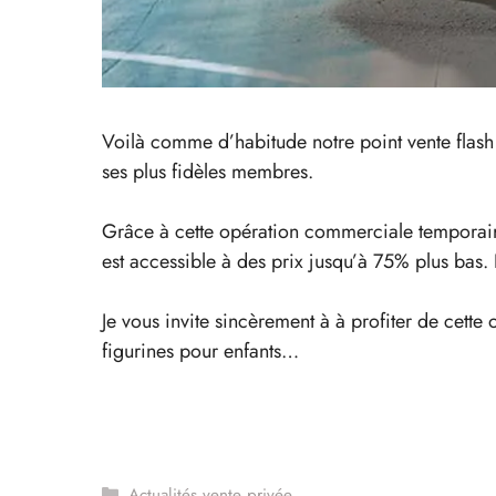
Voilà comme d’habitude notre point vente flash 
ses plus fidèles membres.
Grâce à cette opération commerciale temporai
est accessible à des prix jusqu’à 75% plus bas. 
Je vous invite sincèrement à à profiter de cette 
figurines pour enfants…
Catégories
Actualités vente privée