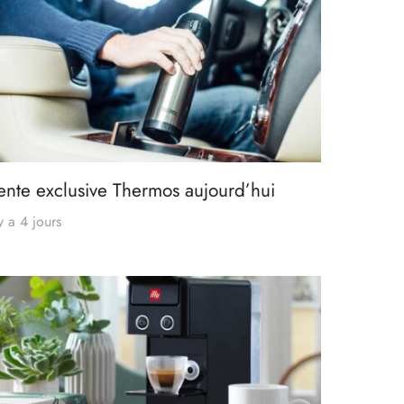
ente exclusive Thermos aujourd’hui
 y a 4 jours