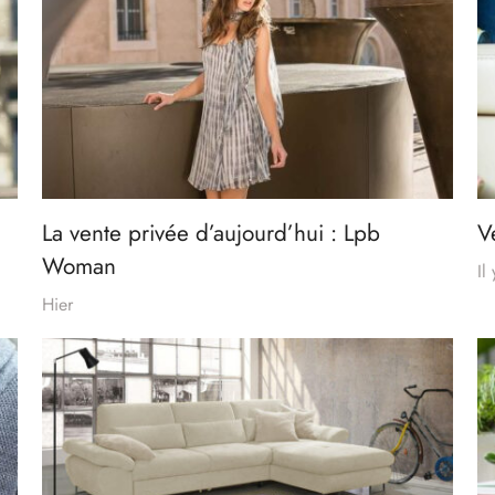
La vente privée d’aujourd’hui : Lpb
V
Woman
Il
Hier