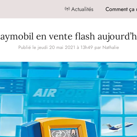
Actualités
Comment ça 
laymobil en vente flash aujourd’h
Publié le jeudi 20 mai 2021 à 13h49
par
Nathalie