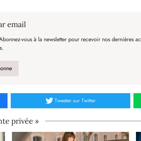
ar email
Abonnez-vous à la newsletter pour recevoir nos dernières act
s.
Tweeter
sur Twitter
nte privée »