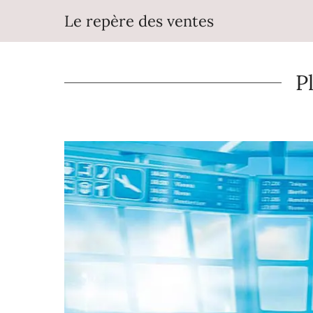
Aller
Le repère des ventes
au
contenu
P