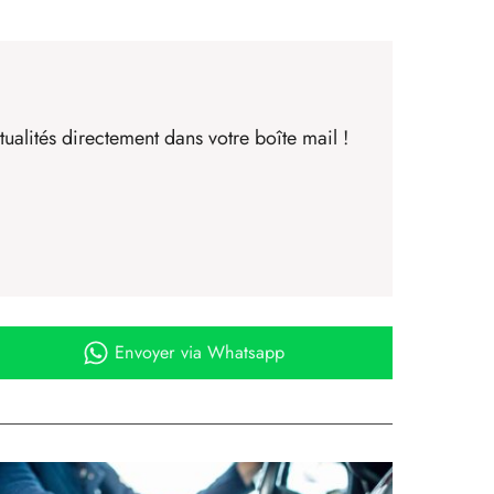
ualités directement dans votre boîte mail !
Envoyer
via Whatsapp