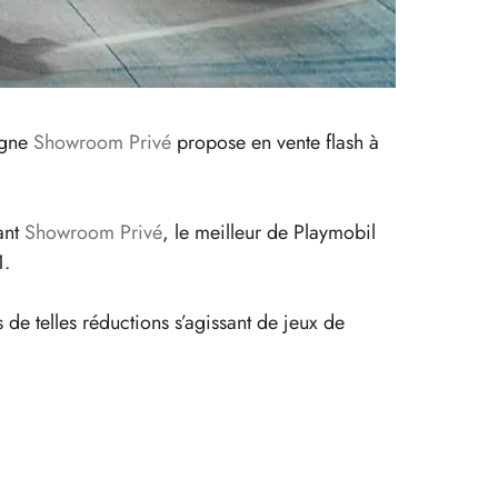
igne
Showroom Privé
propose en vente flash à
ant
Showroom Privé
, le meilleur de Playmobil
1.
 de telles réductions s’agissant de jeux de