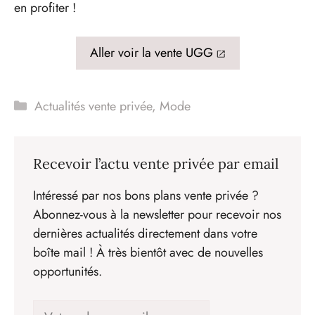
en profiter !
Aller voir la vente UGG
Catégories
Actualités vente privée
,
Mode
Recevoir l’actu vente privée par email
Intéressé par nos bons plans vente privée ?
Abonnez-vous à la newsletter pour recevoir nos
dernières actualités directement dans votre
boîte mail ! À très bientôt avec de nouvelles
opportunités.