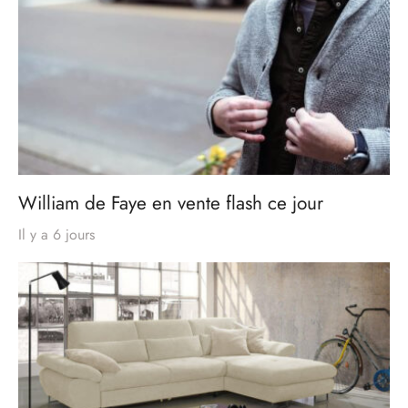
William de Faye en vente flash ce jour
Il y a 6 jours