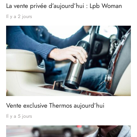
La vente privée d’aujourd’hui : Lpb Woman
Il y a 2 jours
Vente exclusive Thermos aujourd’hui
Il y a 5 jours