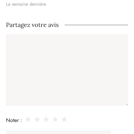
La semaine dernière
Partagez votre avis
Commentaire
★
★
★
★
★
Noter :