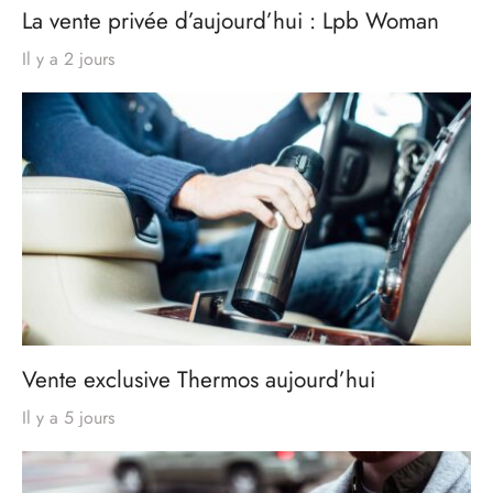
La vente privée d’aujourd’hui : Lpb Woman
Il y a 2 jours
Vente exclusive Thermos aujourd’hui
Il y a 5 jours