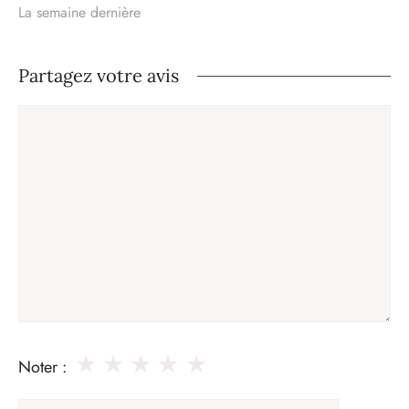
La semaine dernière
Partagez votre avis
Commentaire
★
★
★
★
★
Noter :