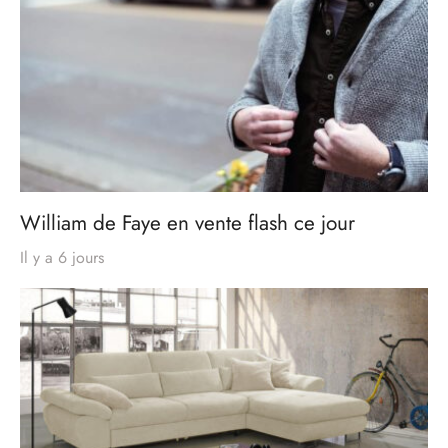
William de Faye en vente flash ce jour
Il y a 6 jours