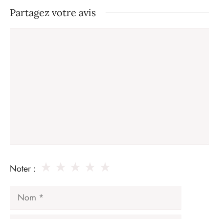
Partagez votre avis
Commentaire
★
★
★
★
★
Noter :
Nom