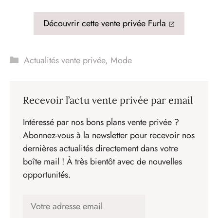
Découvrir cette vente privée Furla
Catégories
Actualités vente privée
,
Mode
Recevoir l’actu vente privée par email
Intéressé par nos bons plans vente privée ?
Abonnez-vous à la newsletter pour recevoir nos
dernières actualités directement dans votre
boîte mail ! À très bientôt avec de nouvelles
opportunités.