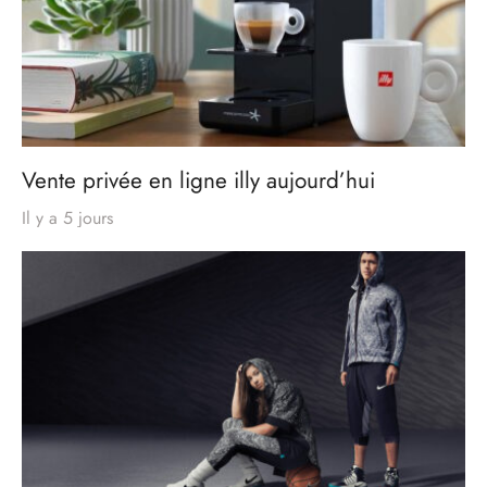
Vente privée en ligne illy aujourd’hui
Il y a 5 jours