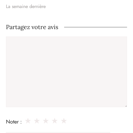
La semaine dernière
Partagez votre avis
Commentaire
★
★
★
★
★
Noter :