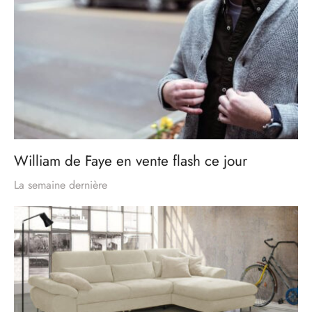
William de Faye en vente flash ce jour
La semaine dernière