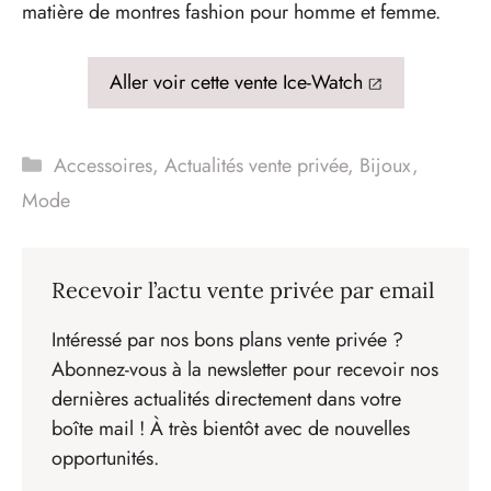
matière de montres fashion pour homme et femme.
Aller voir cette vente Ice-Watch
Catégories
Accessoires
,
Actualités vente privée
,
Bijoux
,
Mode
Recevoir l’actu vente privée par email
Intéressé par nos bons plans vente privée ?
Abonnez-vous à la newsletter pour recevoir nos
dernières actualités directement dans votre
boîte mail ! À très bientôt avec de nouvelles
opportunités.