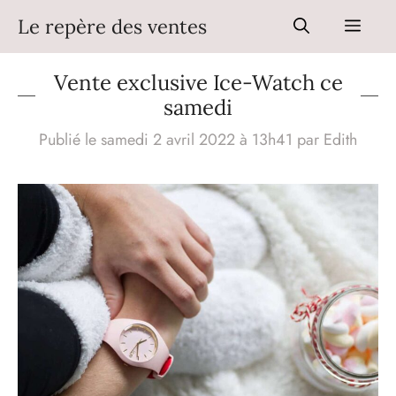
Aller
Le repère des ventes
Men
au
contenu
Vente exclusive Ice-Watch ce
samedi
Publié le samedi 2 avril 2022 à 13h41
par
Edith