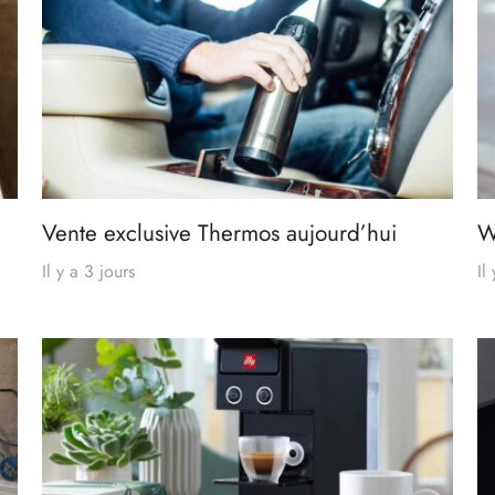
Vente exclusive Thermos aujourd’hui
W
Il y a 3 jours
Il