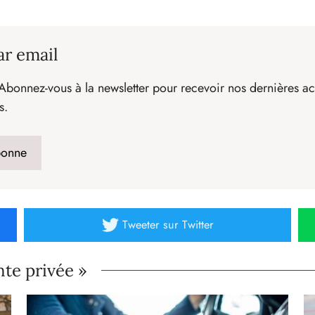
ar email
Abonnez-vous à la newsletter pour recevoir nos dernières act
s.
Tweeter
sur Twitter
nte privée »