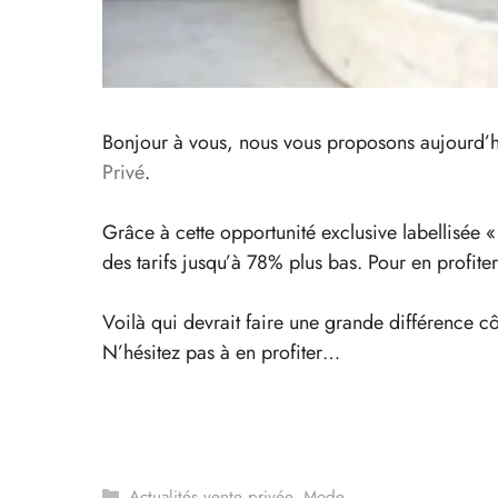
Bonjour à vous, nous vous proposons aujourd’hu
Privé
.
Grâce à cette opportunité exclusive labellisée
des tarifs jusqu’à 78% plus bas. Pour en prof
Voilà qui devrait faire une grande différence c
N’hésitez pas à en profiter…
Catégories
Actualités vente privée
,
Mode