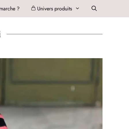
marche ?
Univers produits
i