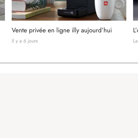
Vente privée en ligne illy aujourd’hui
L
Il y a 6 jours
La