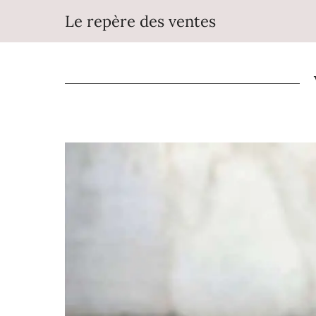
Aller
Le repère des ventes
au
contenu