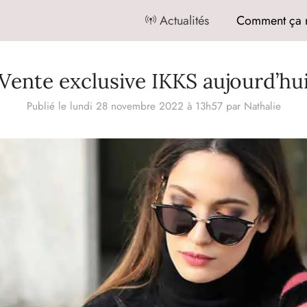
Actualités
Comment ça 
Vente exclusive IKKS aujourd’hu
Publié le lundi 28 novembre 2022 à 13h57
par
Nathalie