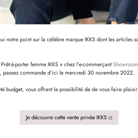
i notre point sur la célèbre marque IKKS dont les articles s
 « Prêt-à-porter femme IKKS » chez l’e-commerçant
Showroom 
iter, passez commande d’ici le mercredi 30 novembre 2022.
ôté budget, vous offrant la possibilité de de vous faire pla
Je découvre cette vente privée IKKS