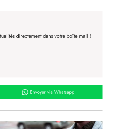
ualités directement dans votre boîte mail !
Envoyer
via Whatsapp